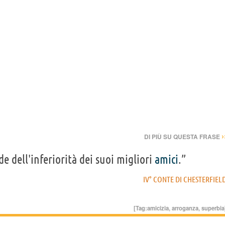
›
DI PIÙ SU QUESTA FRASE
e dell'inferiorità dei suoi migliori
amici
.”
IV° CONTE DI CHESTERFIEL
[Tag:
amicizia
,
arroganza
,
superbia