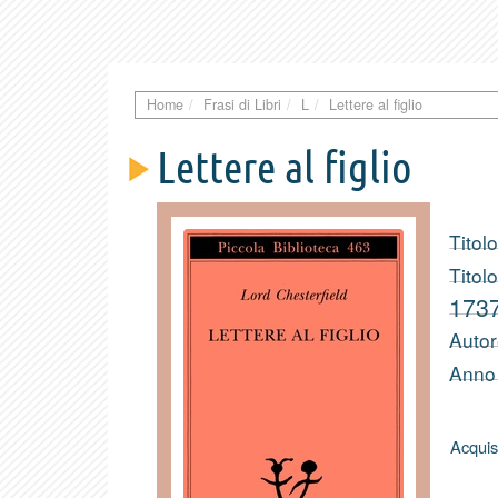
Home
Frasi di Libri
L
Lettere al figlio
Lettere al figlio
Titolo
Titolo
173
Autor
Anno 
Acquis