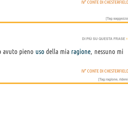
IV° CONTE DI CHESTERFIEL
[Tag:
saggezza
›
DI PIÙ SU QUESTA FRASE
ho avuto pieno
uso
della mia
ragione
, nessuno mi
IV° CONTE DI CHESTERFIEL
[Tag:
ragione
,
ridere