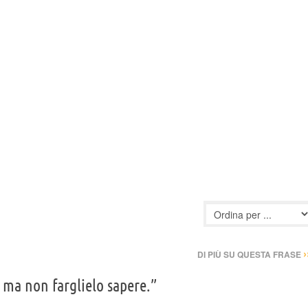
›
DI PIÙ SU QUESTA FRASE
, ma non farglielo sapere.”