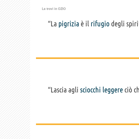
La trovi in
OZIO
“La
pigrizia
è il
rifugio
degli spiri
“Lascia agli
sciocchi
leggere
ciò c