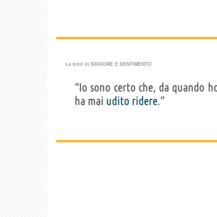
La trovi in
RAGIONE E SENTIMENTO
“Io sono certo che, da quando 
ha mai
udito
ridere
.”