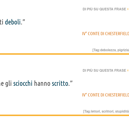
›
DI PIÙ SU QUESTA FRASE
ti
deboli
.”
IV° CONTE DI CHESTERFIEL
[Tag:
debolezza
,
pigrizia
›
DI PIÙ SU QUESTA FRASE
he gli
sciocchi
hanno
scritto
.”
IV° CONTE DI CHESTERFIEL
[Tag:
lettori
,
scrittori
,
stupidità