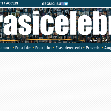
SEGUICI SU
I / ACCEDI
d'amore
Frasi film
Frasi libri
Frasi divertenti
Proverbi
Aug