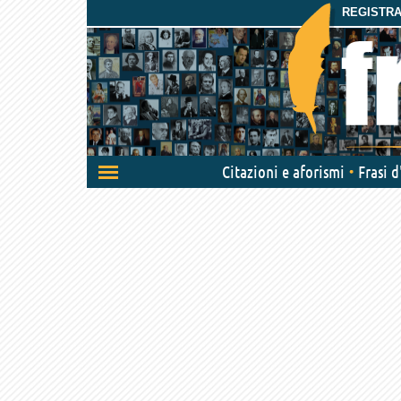
REGISTRAT
Attiva/disattiva
Citazioni e aforismi
Frasi 
navigazione