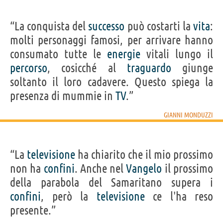
“La conquista del
successo
può costarti la
vita
:
molti personaggi famosi, per arrivare hanno
consumato tutte le
energie
vitali lungo il
percorso
, cosicché al
traguardo
giunge
soltanto il loro cadavere. Questo spiega la
presenza di mummie in
TV
.”
GIANNI MONDUZZI
“La
televisione
ha chiarito che il mio prossimo
non ha
confini
. Anche nel
Vangelo
il prossimo
della parabola del Samaritano supera i
confini
, però la
televisione
ce l'ha reso
presente.”