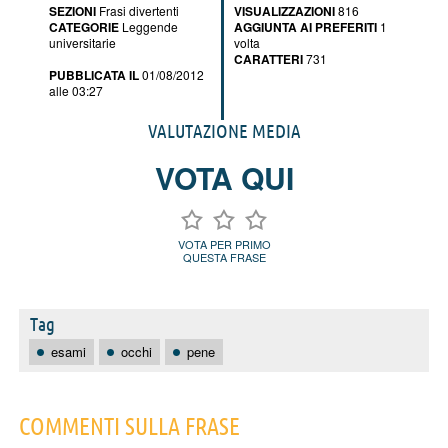
SEZIONI
Frasi divertenti
VISUALIZZAZIONI
816
CATEGORIE
Leggende
AGGIUNTA AI PREFERITI
1
universitarie
volta
CARATTERI
731
PUBBLICATA IL
01/08/2012
alle 03:27
VALUTAZIONE MEDIA
VOTA QUI
VOTA PER PRIMO
QUESTA FRASE
Tag
esami
occhi
pene
COMMENTI SULLA FRASE