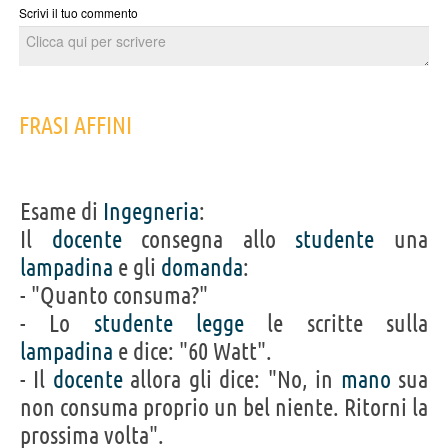
Scrivi il tuo commento
FRASI AFFINI
Esame di
Ingegneria
:
Il
docente
consegna allo
studente
una
lampadina
e gli
domanda
:
- "Quanto consuma?"
- Lo
studente
legge
le scritte sulla
lampadina
e dice: "60 Watt".
- Il
docente
allora gli dice: "No, in
mano
sua
non consuma proprio un bel niente. Ritorni la
prossima volta".