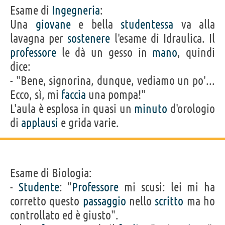
Esame di
Ingegneria
:
Una
giovane
e bella
studentessa
va alla
lavagna per
sostenere
l'esame di Idraulica. Il
professore
le dà un gesso in
mano
, quindi
dice:
- "Bene, signorina, dunque, vediamo un po'...
Ecco, sì, mi
faccia
una pompa!"
L'aula è esplosa in quasi un
minuto
d'orologio
di
applausi
e grida varie.
Esame di Biologia:
-
Studente
: "
Professore
mi scusi: lei mi ha
corretto questo
passaggio
nello
scritto
ma ho
controllato ed è giusto".