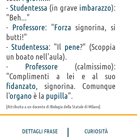
-
Studentessa
(in grave
imbarazzo
):
"Beh..."
-
Professore
: "
Forza
signorina, si
butti!"
-
Studentessa
: "Il
pene
?" (Scoppia
un boato nell'aula).
-
Professore
(calmissimo):
"Complimenti a lei e al suo
fidanzato
, signorina. Comunque
l'
organo
è la
pupilla
".
Attribuita a un docente di Biologia della Statale di Milano
DETTAGLI FRASE
CURIOSITÀ