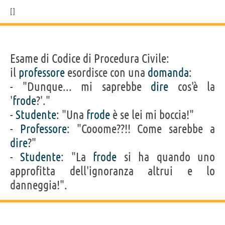
Esame di Codice di Procedura Civile:
il
professore
esordisce con una
domanda
:
- "Dunque... mi saprebbe
dire
cos'è la
'
frode
?'."
-
Studente
: "Una
frode
è se lei mi boccia!"
-
Professore
: "Cooome??!! Come sarebbe a
dire
?"
-
Studente
: "La
frode
si ha quando uno
approfitta dell'ignoranza altrui e lo
danneggia!".