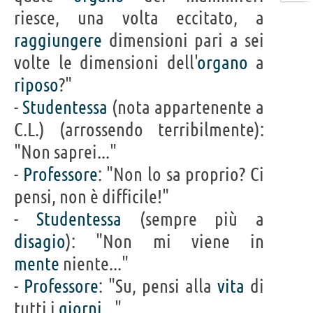
riesce, una volta eccitato, a
raggiungere
dimensioni pari a sei
volte le dimensioni dell'
organo
a
riposo
?"
-
Studentessa
(nota appartenente a
C.L.) (arrossendo terribilmente):
"Non saprei..."
-
Professore
: "Non lo sa proprio? Ci
pensi, non è difficile!"
-
Studentessa
(sempre più a
disagio
): "Non mi viene in
mente
niente..."
-
Professore
: "Su, pensi alla
vita
di
tutti i
giorni
..."