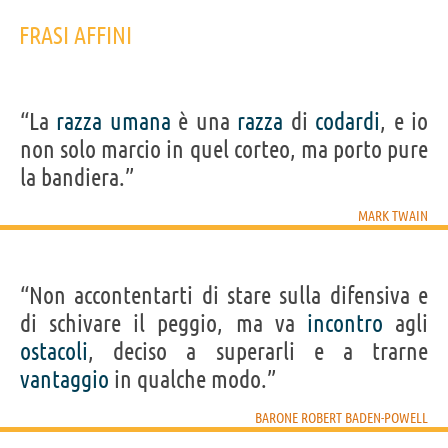
FRASI AFFINI
“La
razza
umana
è una
razza
di
codardi
, e io
non solo marcio in quel corteo, ma porto pure
la bandiera.”
MARK TWAIN
“Non accontentarti di stare sulla difensiva e
di schivare il peggio, ma va
incontro
agli
ostacoli
, deciso a superarli e a trarne
vantaggio
in qualche modo.”
BARONE ROBERT BADEN-POWELL