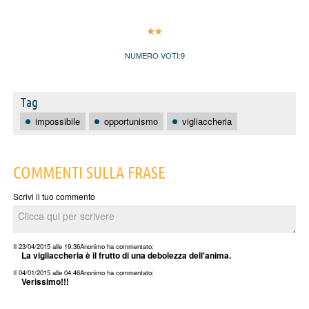
NUMERO VOTI:
9
Tag
impossibile
opportunismo
vigliaccheria
COMMENTI SULLA FRASE
Scrivi il tuo commento
Il 23/04/2015 alle 19:36
Anonimo
ha commentato:
La vigliaccheria è il frutto di una debolezza dell'anima.
Il 04/01/2015 alle 04:46
Anonimo
ha commentato:
Verissimo!!!