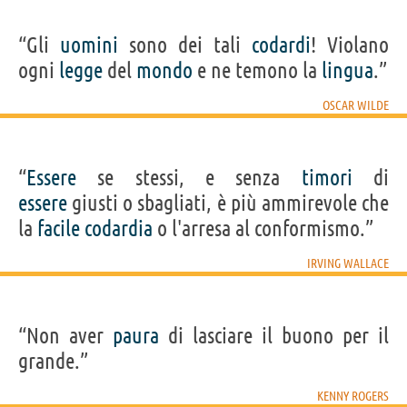
“Gli
uomini
sono dei tali
codardi
! Violano
ogni
legge
del
mondo
e ne temono la
lingua
.”
OSCAR WILDE
“
Essere
se stessi, e senza
timori
di
essere
giusti o sbagliati, è più ammirevole che
la
facile
codardia
o l'arresa al conformismo.”
IRVING WALLACE
“Non aver
paura
di lasciare il buono per il
grande.”
KENNY ROGERS