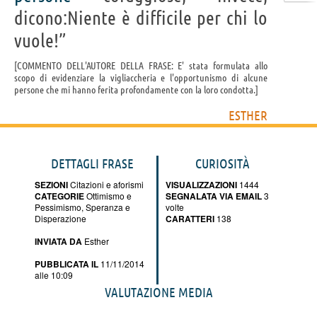
dicono:Niente è difficile per chi lo
vuole!”
COMMENTO DELL'AUTORE DELLA FRASE: E' stata formulata allo
scopo di evidenziare la vigliaccheria e l'opportunismo di alcune
persone che mi hanno ferita profondamente con la loro condotta.
ESTHER
DETTAGLI FRASE
CURIOSITÀ
SEZIONI
Citazioni e aforismi
VISUALIZZAZIONI
1444
CATEGORIE
Ottimismo e
SEGNALATA VIA EMAIL
3
Pessimismo
,
Speranza e
volte
Disperazione
CARATTERI
138
INVIATA DA
Esther
PUBBLICATA IL
11/11/2014
alle 10:09
VALUTAZIONE MEDIA