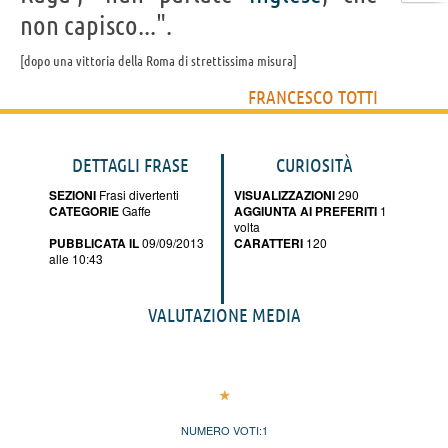
non capisco...".
dopo una vittoria della Roma di strettissima misura
FRANCESCO TOTTI
DETTAGLI FRASE
CURIOSITÀ
SEZIONI
Frasi divertenti
VISUALIZZAZIONI
290
CATEGORIE
Gaffe
AGGIUNTA AI PREFERITI
1
volta
PUBBLICATA IL
09/09/2013
CARATTERI
120
alle 10:43
VALUTAZIONE MEDIA
NUMERO VOTI:
1