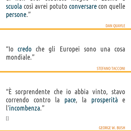
scuola
così avrei potuto
conversare
con quelle
persone
.”
DAN QUAYLE
“Io
credo
che gli Europei sono una cosa
mondiale.”
STEFANO TACCONI
“È sorprendente che io abbia vinto, stavo
correndo contro la
pace
, la
prosperità
e
l'
incombenza
.”
GEORGE W. BUSH