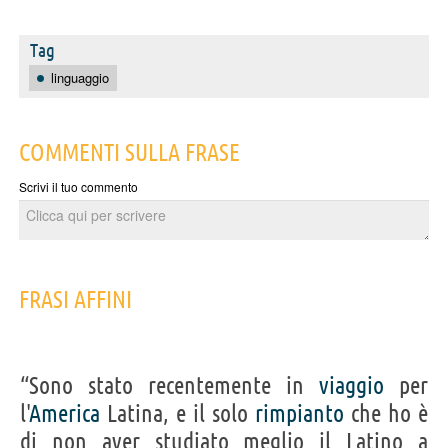
Tag
linguaggio
COMMENTI SULLA FRASE
Scrivi il tuo commento
FRASI AFFINI
“Sono stato recentemente in
viaggio
per
l'
America
Latina, e il solo
rimpianto
che ho è
di non aver studiato meglio il Latino a