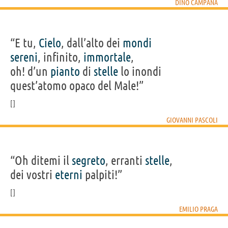
DINO CAMPANA
“E tu,
Cielo
, dall’alto dei
mondi
sereni
, infinito,
immortale
,
oh! d’un
pianto
di
stelle
lo inondi
quest’atomo opaco del Male!”
GIOVANNI PASCOLI
“Oh ditemi il
segreto
, erranti
stelle
,
dei vostri
eterni
palpiti!”
EMILIO PRAGA