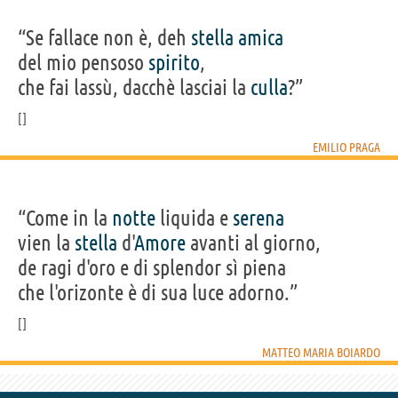
“Se fallace non è, deh
stella
amica
del mio pensoso
spirito
,
che fai lassù, dacchè lasciai la
culla
?”
EMILIO PRAGA
“Come in la
notte
liquida e
serena
vien la
stella
d'
Amore
avanti al giorno,
de ragi d'oro e di splendor sì piena
che l'orizonte è di sua luce adorno.”
MATTEO MARIA BOIARDO