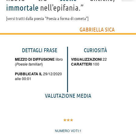
immortale
nell'epifania.”
versi tratti dalla poesia "Poesia a forma di cometa"
GABRIELLA SICA
DETTAGLI FRASE
CURIOSITÀ
MEZZO DI DIFFUSIONE
libro
VISUALIZZAZIONI
22
(
Poesie familiari
)
CARATTERI
100
PUBBLICATA IL
29/12/2020
alle 00:01
VALUTAZIONE MEDIA
NUMERO VOTI:
1