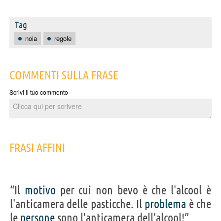
Tag
noia
regole
COMMENTI SULLA FRASE
Scrivi il tuo commento
FRASI AFFINI
“Il
motivo
per cui non bevo è che l'alcool è
l'anticamera delle pasticche. Il
problema
è che
le
persone
sono l'anticamera dell'alcool!”