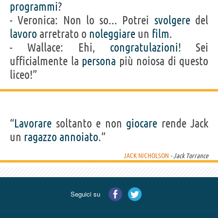
programmi
?
- Veronica: Non lo so... Potrei
svolgere
del
lavoro
arretrato o
noleggiare
un
film
.
- Wallace: Ehi,
congratulazioni
! Sei
ufficialmente la
persona
più noiosa di questo
liceo!”
“
Lavorare
soltanto e non
giocare
rende Jack
un
ragazzo
annoiato
.”
JACK NICHOLSON
- Jack Torrance
Seguici su