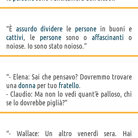
“È
assurdo
dividere
le
persone
in buoni e
cattivi
, le
persone
sono o
affascinanti
o
noiose. Io sono stato noioso.”
“- Elena: Sai che pensavo? Dovremmo trovare
una
donna
per tuo
fratello
.
- Claudio: Ma non lo vedi quant'è palloso, chi
se lo dovrebbe piglià?”
“- Wallace: Un altro venerdì sera. Hai