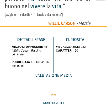
buono nel
vivere
la
vita
.”
stagione 1, episodio 4, 'Il lancio della moneta'
WILLIE GARSON
- Mozzie
DETTAGLI FRASE
CURIOSITÀ
MEZZO DI DIFFUSIONE
Film
VISUALIZZAZIONI
232
(
White Collar - Fascino
CARATTERI
120
criminale
)
PUBBLICATA IL
01/09/2016
alle 00:01
VALUTAZIONE MEDIA
NUMERO VOTI:
1