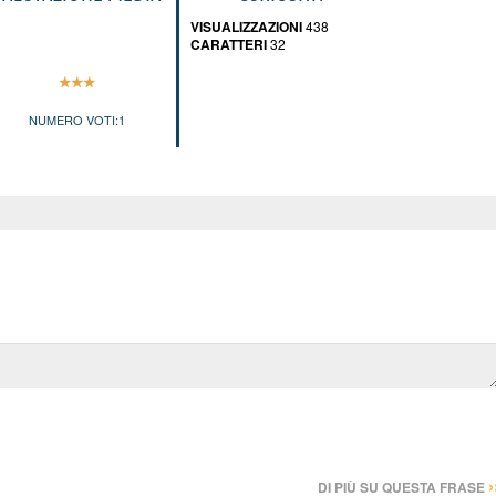
VISUALIZZAZIONI
438
CARATTERI
32
NUMERO VOTI:
1
›
DI PIÙ SU QUESTA FRASE