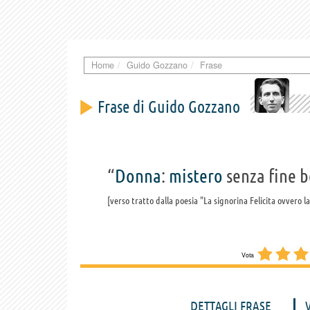
Home
Guido Gozzano
Frase
Frase di Guido Gozzano
“
Donna
:
mistero
senza fine b
verso tratto dalla poesia "La signorina Felicita ovvero la
Vota
DETTAGLI FRASE