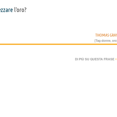
ezzare
l'oro?
THOMAS GRA
[Tag:
donne
,
oro
›
DI PIÙ SU QUESTA FRASE