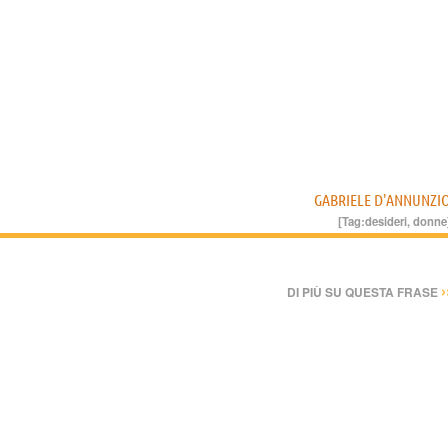
GABRIELE D'ANNUNZI
[Tag:
desideri
,
donne
›
DI PIÙ SU QUESTA FRASE