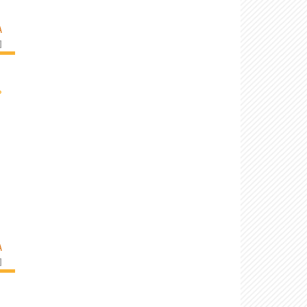
A
]
›
A
]