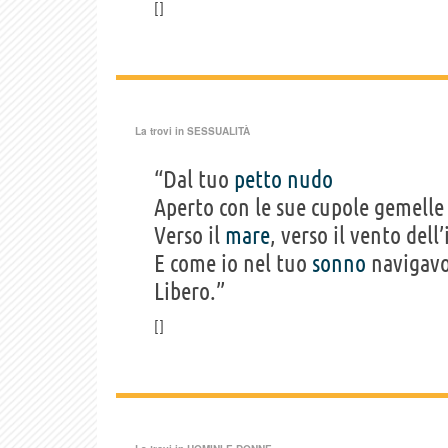
La trovi in
SESSUALITÀ
“Dal tuo
petto
nudo
Aperto con le sue cupole gemelle
Verso il
mare
, verso il vento dell’
E come io nel tuo
sonno
navigav
Libero.”