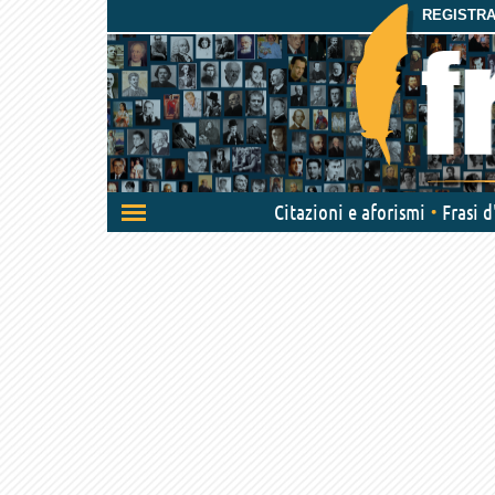
REGISTRAT
Attiva/disattiva
Citazioni e aforismi
Frasi 
navigazione