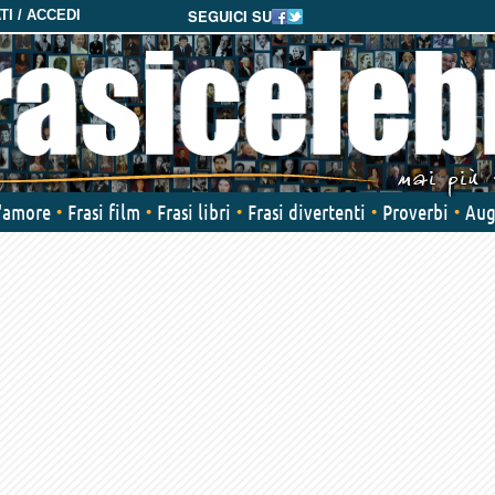
SEGUICI SU
I / ACCEDI
d'amore
Frasi film
Frasi libri
Frasi divertenti
Proverbi
Aug