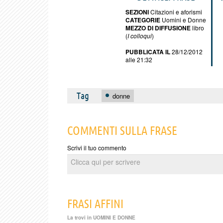
SEZIONI
Citazioni e aforismi
CATEGORIE
Uomini e Donne
MEZZO DI DIFFUSIONE
libro
(
I colloqui
)
PUBBLICATA IL
28/12/2012
alle 21:32
Tag
donne
COMMENTI SULLA FRASE
Scrivi il tuo commento
FRASI AFFINI
La trovi in
UOMINI E DONNE