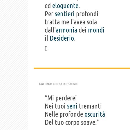
ed
eloquente
.
Per
sentieri
profondi
tratta me l'avea sola
dall'
armonia
dei
mondi
il
Desiderio
.
Dal libro:
LIBRO DI POESIE
“Mi perderei
Nei tuoi
seni
tremanti
Nelle profonde
oscurità
Del tuo corpo soave.”