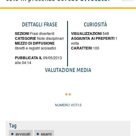
DETTAGLI FRASE
CURIOSITÀ
SEZIONI
Frasi divertenti
VISUALIZZAZIONI
548
CATEGORIE
Note disciplinari
AGGIUNTA AI PREFERITI
1
MEZZO DI DIFFUSIONE
volta
libretti e registri scolastici
CARATTERI
100
PUBBLICATA IL
09/05/2013
alle 04:14
VALUTAZIONE MEDIA
NUMERO VOTI:
3
Tag
avvocati
esami