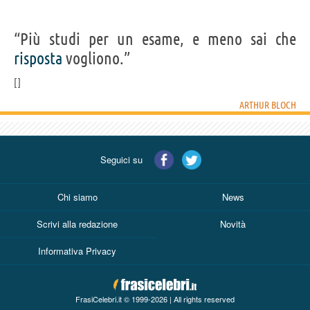
“Più studi per un esame, e meno sai che
risposta
vogliono.”
ARTHUR BLOCH
Seguici su
Chi siamo
News
Scrivi alla redazione
Novità
Informativa Privacy
FrasiCelebri.it © 1999-2026 | All rights reserved