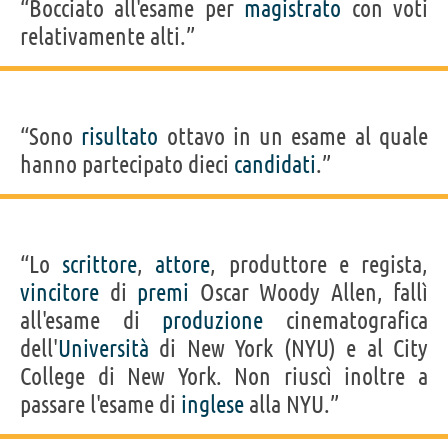
“Bocciato all'esame per
magistrato
con voti
relativamente alti.”
“Sono
risultato
ottavo in un esame al quale
hanno partecipato dieci
candidati
.”
“Lo
scrittore
,
attore
, produttore e regista,
vincitore
di
premi
Oscar Woody Allen, fallì
all'esame di
produzione
cinematografica
dell'
Università
di New York (NYU) e al City
College di New York. Non riuscì inoltre a
passare l'esame di
inglese
alla NYU.”