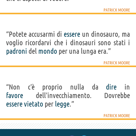
PATRICK MOORE
“Potete accusarmi di
essere
un dinosauro, ma
voglio ricordarvi che i dinosauri sono stati i
padroni
del
mondo
per una lunga era.”
PATRICK MOORE
“Non c'è proprio nulla da
dire
in
favore
dell'invecchiamento. Dovrebbe
essere
vietato
per
legge
.”
PATRICK MOORE