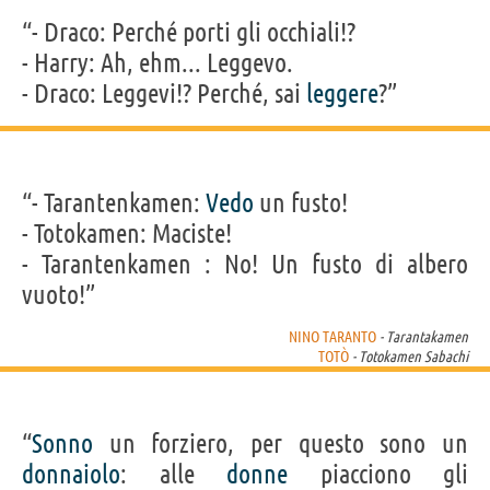
“- Draco: Perché porti gli occhiali!?
- Harry: Ah, ehm... Leggevo.
- Draco: Leggevi!? Perché, sai
leggere
?”
“- Tarantenkamen:
Vedo
un fusto!
- Totokamen: Maciste!
- Tarantenkamen : No! Un fusto di albero
vuoto!”
NINO TARANTO
- Tarantakamen
TOTÒ
- Totokamen Sabachi
“
Sonno
un forziero, per questo sono un
donnaiolo
: alle
donne
piacciono gli