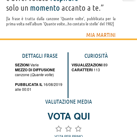
solo un
momento
accanto a te.”
la frase è tratta dalla canzone 'Quante volte', pubblicata per la
prima volta nell'album 'Quante volte...ho contato le stelle' del 1982
MIA MARTINI
DETTAGLI FRASE
CURIOSITÀ
SEZIONI
Varie
VISUALIZZAZIONI
89
MEZZO DI DIFFUSIONE
CARATTERI
113
canzone (
Quante volte
)
PUBBLICATA IL
16/08/2019
alle 00:01
VALUTAZIONE MEDIA
VOTA QUI
VOTA PER PRIMO