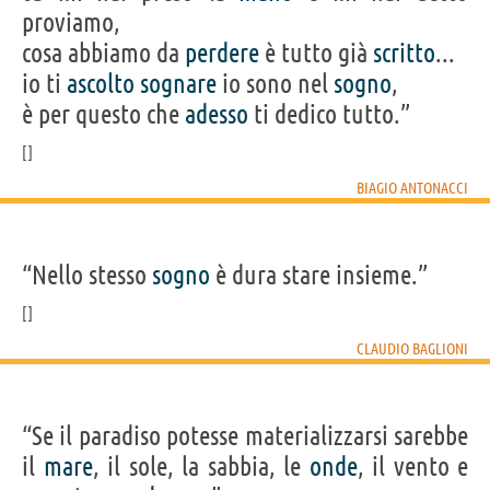
proviamo,
cosa abbiamo da
perdere
è tutto già
scritto
...
io ti
ascolto
sognare
io sono nel
sogno
,
è per questo che
adesso
ti dedico tutto.”
BIAGIO ANTONACCI
“Nello stesso
sogno
è dura stare insieme.”
CLAUDIO BAGLIONI
“Se il paradiso potesse materializzarsi sarebbe
il
mare
, il sole, la sabbia, le
onde
, il vento e