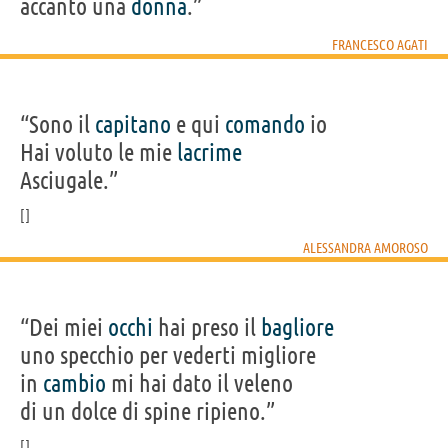
accanto una
donna
.”
FRANCESCO AGATI
“Sono il
capitano
e qui
comando
io
Hai voluto le mie
lacrime
Asciugale.”
ALESSANDRA AMOROSO
“Dei miei
occhi
hai preso il
bagliore
uno specchio per vederti migliore
in
cambio
mi hai dato il veleno
di un dolce di spine ripieno.”