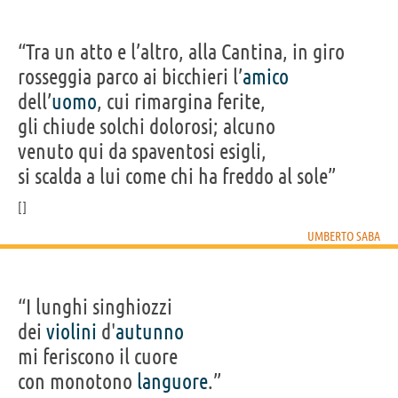
“Tra un atto e l’altro, alla Cantina, in giro
rosseggia parco ai bicchieri l’
amico
dell’
uomo
, cui rimargina ferite,
gli chiude solchi dolorosi; alcuno
venuto qui da spaventosi esigli,
si scalda a lui come chi ha freddo al sole”
UMBERTO SABA
“I lunghi singhiozzi
dei
violini
d'
autunno
mi feriscono il cuore
con monotono
languore
.”