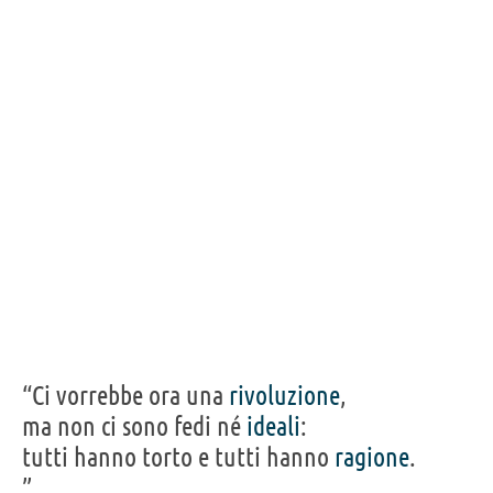
“Ci vorrebbe ora una
rivoluzione
,
ma non ci sono fedi né
ideali
:
tutti hanno torto e tutti hanno
ragione
.
”