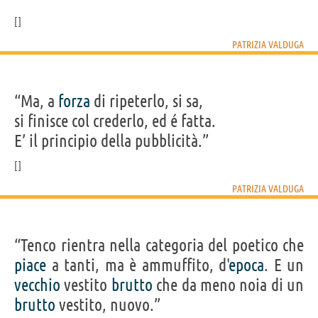
PATRIZIA VALDUGA
“Ma, a
forza
di ripeterlo, si sa,
si finisce col crederlo, ed é fatta.
E’ il principio della pubblicità.”
PATRIZIA VALDUGA
“Tenco rientra nella categoria del poetico che
piace
a tanti, ma è ammuffito, d'
epoca
. E un
vecchio
vestito
brutto
che da meno noia di un
brutto
vestito, nuovo.”