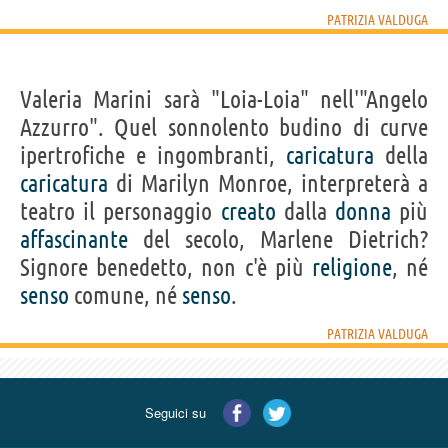
PATRIZIA VALDUGA
Valeria Marini sarà "Loia-Loia" nell'"Angelo
Azzurro". Quel sonnolento budino di curve
ipertrofiche e ingombranti,
caricatura
della
caricatura
di Marilyn Monroe, interpreterà a
teatro il personaggio
creato
dalla
donna
più
affascinante
del secolo, Marlene Dietrich?
Signore benedetto, non c'è più
religione
, né
senso
comune, né
senso
.
PATRIZIA VALDUGA
Seguici su