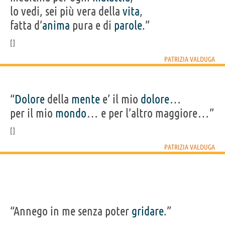
lo vedi, sei più vera della
vita
,
fatta d’
anima
pura e di
parole
.”
PATRIZIA VALDUGA
“
Dolore
della
mente
e’ il mio
dolore
…
per il mio
mondo
… e per l’altro maggiore…”
PATRIZIA VALDUGA
“Annego in me senza poter
gridare
.”