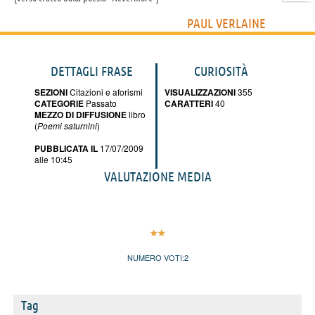
PAUL VERLAINE
DETTAGLI FRASE
CURIOSITÀ
SEZIONI
Citazioni e aforismi
VISUALIZZAZIONI
355
CATEGORIE
Passato
CARATTERI
40
MEZZO DI DIFFUSIONE
libro
(
Poemi saturnini
)
PUBBLICATA IL
17/07/2009
alle 10:45
VALUTAZIONE MEDIA
NUMERO VOTI:
2
Tag