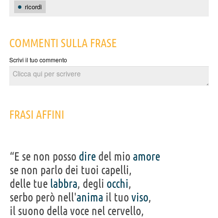
ricordi
COMMENTI SULLA FRASE
Scrivi il tuo commento
FRASI AFFINI
“E se non posso
dire
del mio
amore
se non parlo dei tuoi capelli,
delle tue
labbra
, degli
occhi
,
serbo però nell'
anima
il tuo
viso
,
il suono della voce nel cervello,