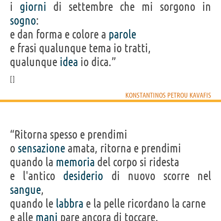
i
giorni
di settembre che mi sorgono in
sogno
:
e dan forma e colore a
parole
e frasi qualunque tema io tratti,
qualunque
idea
io dica.”
KONSTANTINOS PETROU KAVAFIS
“Ritorna spesso e prendimi
o
sensazione
amata, ritorna e prendimi
quando la
memoria
del corpo si ridesta
e l'antico
desiderio
di nuovo scorre nel
sangue
,
quando le
labbra
e la pelle ricordano la carne
e alle
mani
pare ancora di toccare.