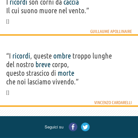
I
ricordi
son corni da
caccia
Il cui suono muore nel vento.”
GUILLAUME APOLLINAIRE
“I
ricordi
, queste
ombre
troppo lunghe
del nostro
breve
corpo,
questo strascico di
morte
che noi lasciamo vivendo.”
VINCENZO CARDARELLI
Seguici su