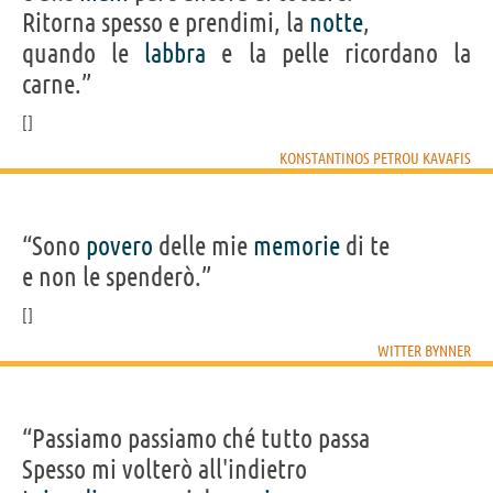
Ritorna spesso e prendimi, la
notte
,
quando le
labbra
e la pelle ricordano la
carne.”
KONSTANTINOS PETROU KAVAFIS
“Sono
povero
delle mie
memorie
di te
e non le spenderò.”
WITTER BYNNER
“Passiamo passiamo ché tutto passa
Spesso mi volterò all'indietro