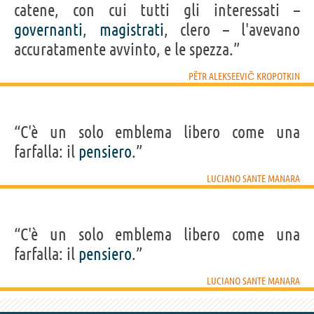
catene, con cui tutti gli interessati –
governanti
,
magistrati
, clero – l'avevano
accuratamente avvinto, e le spezza.”
PËTR ALEKSEEVIČ KROPOTKIN
“C'è un solo emblema libero come una
farfalla: il
pensiero
.”
LUCIANO SANTE MANARA
“C'è un solo emblema libero come una
farfalla: il
pensiero
.”
LUCIANO SANTE MANARA