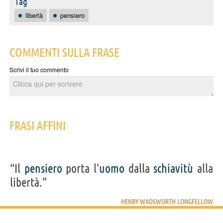
Tag
libertà
pensiero
COMMENTI SULLA FRASE
Scrivi il tuo commento
FRASI AFFINI
“Il
pensiero
porta l'
uomo
dalla
schiavitù
alla
libertà.”
HENRY WADSWORTH LONGFELLOW