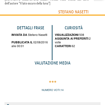
dell'autore "Il lato oscuro della luna"
STEFANO NASETTI
DETTAGLI FRASE
CURIOSITÀ
INVIATA DA
Stefano Nasetti
VISUALIZZAZIONI
508
AGGIUNTA AI PREFERITI
2
PUBBLICATA IL
02/08/2016
volte
alle 00:01
CARATTERI
62
VALUTAZIONE MEDIA
NUMERO VOTI:
14