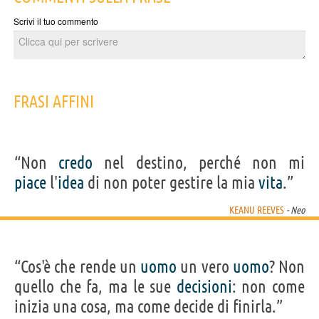
Scrivi il tuo commento
FRASI AFFINI
“Non
credo
nel destino, perché non mi
piace
l'
idea
di non poter gestire la mia
vita
.”
KEANU REEVES
- Neo
“Cos'è che rende un
uomo
un vero
uomo
? Non
quello che fa, ma le sue
decisioni
: non come
inizia una cosa, ma come decide di finirla.”