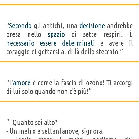
“
Secondo
gli antichi, una
decisione
andrebbe
presa nello
spazio
di sette respiri. È
necessario
essere
determinati
e avere il
coraggio di gettarsi al di là dello steccato.”
“L'
amore
è come la fascia di ozono! Ti accorgi
di lui solo quando non c'è più!”
“- Quanto sei alto?
- Un metro e settantanove, signora.