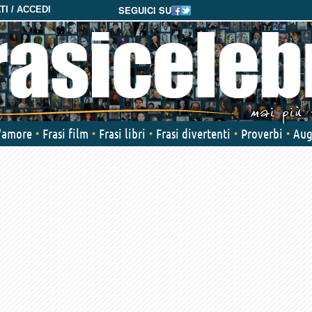
SEGUICI SU
I / ACCEDI
d'amore
Frasi film
Frasi libri
Frasi divertenti
Proverbi
Aug