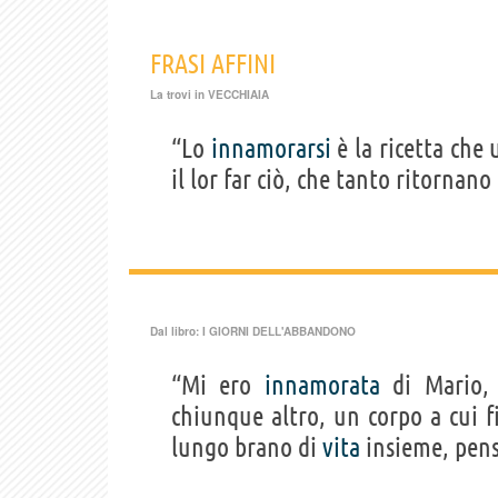
FRASI AFFINI
La trovi in
VECCHIAIA
“Lo
innamorarsi
è la ricetta che
il lor far ciò, che tanto ritornano
Dal libro:
I GIORNI DELL'ABBANDONO
“Mi ero
innamorata
di Mario
chiunque altro, un corpo a cui f
lungo brano di
vita
insieme, pensi