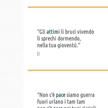
“Gli
attimi
li bruci vivendo
li sprechi dormendo,
nella tua gioventú.”
“Non c'è
pace
siamo guerra
fuori urlano i tam tam