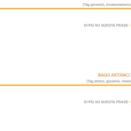
[Tag:
gioventù
,
innamoramento
›
DI PIÙ SU QUESTA FRASE
BIAGIO ANTONACC
[Tag:
attimo
,
gioventù
,
vivere
›
DI PIÙ SU QUESTA FRASE