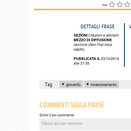
Vota
DETTAGLI FRASE
SEZIONI
Citazioni e aforismi
MEZZO DI DIFFUSIONE
canzone (
Non l'hai mica
capito
)
PUBBLICATA IL
23/10/2014
alle 21:35
Tag
gioventù
innamoramento
COMMENTI SULLA FRASE
Scrivi il tuo commento