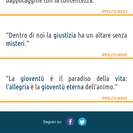
dappocaggine con la contentezza.”
IPPOLITO NIEVO
“Dentro di noi la
giustizia
ha un altare senza
misteri
.”
IPPOLITO NIEVO
“La
gioventù
è il paradiso della
vita
:
l’
allegria
è la
gioventù
eterna
dell’animo.”
IPPOLITO NIEVO
Seguici su