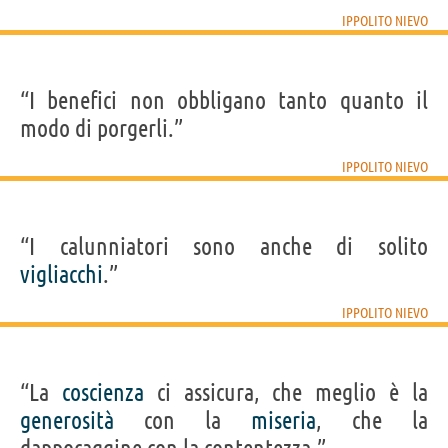
IPPOLITO NIEVO
“I benefici non obbligano tanto quanto il
modo di porgerli.”
IPPOLITO NIEVO
“I calunniatori sono anche di solito
vigliacchi
.”
IPPOLITO NIEVO
“La
coscienza
ci assicura, che meglio è la
generosità
con la
miseria
, che la