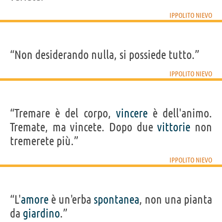
IPPOLITO NIEVO
“Non desiderando nulla, si possiede tutto.”
IPPOLITO NIEVO
“Tremare è del corpo,
vincere
è dell'animo.
Tremate, ma vincete. Dopo due
vittorie
non
tremerete più.”
IPPOLITO NIEVO
“L'
amore
è un'erba
spontanea
, non una pianta
da
giardino
.”