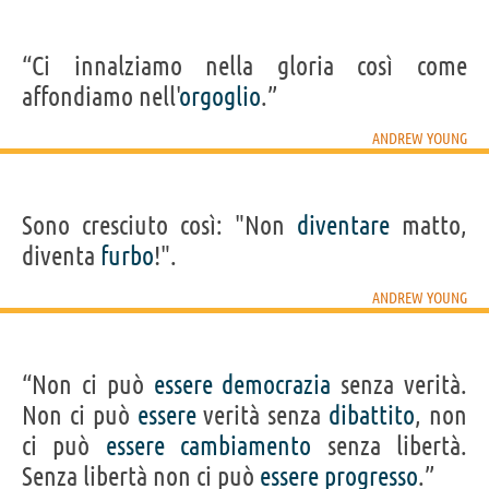
“Ci innalziamo nella gloria così come
affondiamo nell'
orgoglio
.”
ANDREW YOUNG
Sono cresciuto così: "Non
diventare
matto,
diventa
furbo
!".
ANDREW YOUNG
“Non ci può
essere
democrazia
senza verità.
Non ci può
essere
verità senza
dibattito
, non
ci può
essere
cambiamento
senza libertà.
Senza libertà non ci può
essere
progresso
.”