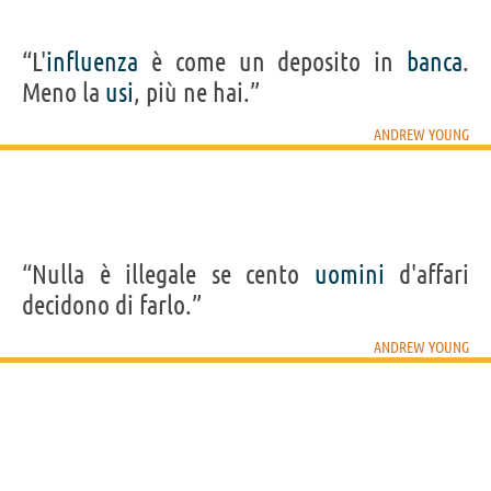
“L'
influenza
è come un deposito in
banca
.
Meno la
usi
, più ne hai.”
ANDREW YOUNG
“Nulla è illegale se cento
uomini
d'affari
decidono di farlo.”
ANDREW YOUNG