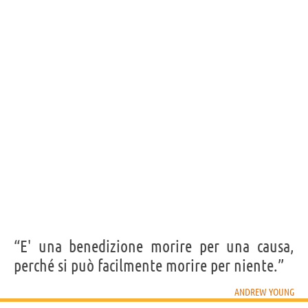
Personaggi affini per
PROFESSIONE
CONTENUTI
“E' una benedizione morire per una causa,
perché si può facilmente morire per niente.”
ANDREW YOUNG