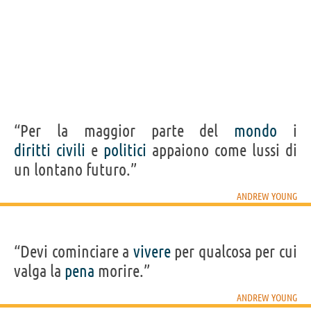
“Per la maggior parte del
mondo
i
diritti
civili
e
politici
appaiono come lussi di
un lontano futuro.”
ANDREW YOUNG
“Devi cominciare a
vivere
per qualcosa per cui
valga la
pena
morire.”
ANDREW YOUNG