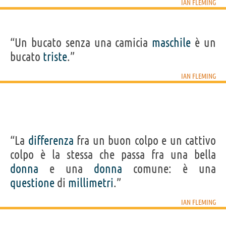
IAN FLEMING
“Un bucato senza una camicia
maschile
è un
bucato
triste
.”
IAN FLEMING
“La
differenza
fra un buon colpo e un cattivo
colpo è la stessa che passa fra una bella
donna
e una
donna
comune: è una
questione
di
millimetri
.”
IAN FLEMING