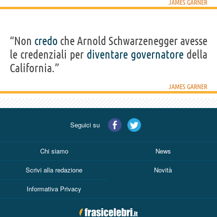
JAMES GARNER
“Non
credo
che Arnold Schwarzenegger avesse
le credenziali per
diventare
governatore
della
California.”
JAMES GARNER
Seguici su
Chi siamo
News
Scrivi alla redazione
Novità
Informativa Privacy