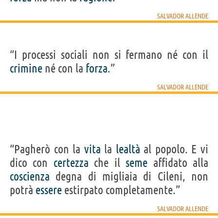
SALVADOR ALLENDE
“I processi sociali non si fermano né con il
crimine
né con la
forza
.”
SALVADOR ALLENDE
“Pagherò con la
vita
la
lealtà
al popolo. E vi
dico con
certezza
che il
seme
affidato alla
coscienza
degna di migliaia di Cileni, non
potrà
essere
estirpato completamente.”
SALVADOR ALLENDE