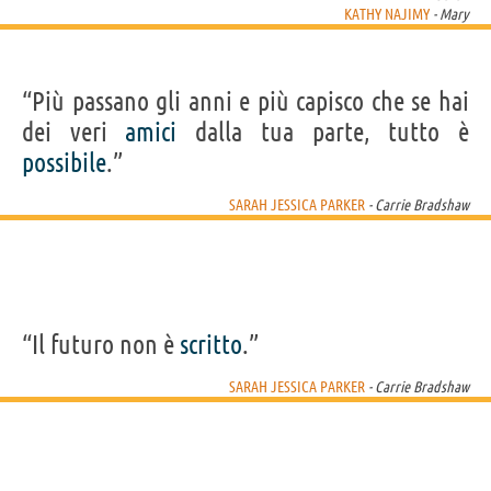
KATHY NAJIMY
- Mary
“Più passano gli anni e più capisco che se hai
dei veri
amici
dalla tua parte, tutto è
possibile
.”
SARAH JESSICA PARKER
- Carrie Bradshaw
“Il futuro non è
scritto
.”
SARAH JESSICA PARKER
- Carrie Bradshaw