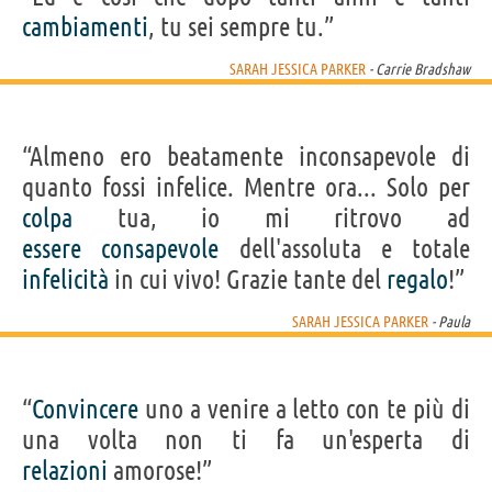
cambiamenti
, tu sei sempre tu.”
SARAH JESSICA PARKER
- Carrie Bradshaw
“Almeno ero beatamente inconsapevole di
quanto fossi infelice. Mentre ora... Solo per
colpa
tua, io mi ritrovo ad
essere
consapevole
dell'assoluta e totale
infelicità
in cui vivo! Grazie tante del
regalo
!”
SARAH JESSICA PARKER
- Paula
“
Convincere
uno a venire a letto con te più di
una volta non ti fa un'esperta di
relazioni
amorose!”