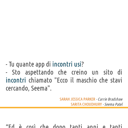
- Tu quante app di
incontri
usi
?
- Sto aspettando che creino un sito di
incontri
chiamato "Ecco il maschio che stavi
cercando, Seema".
SARAH JESSICA PARKER
- Carrie Bradshaw
SARITA CHOUDHURY
- Seema Patel
“Ed è così che dopo tanti anni e tanti