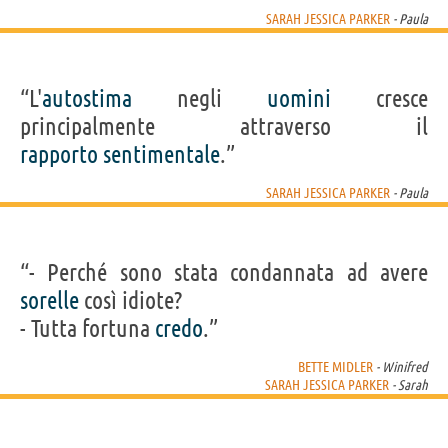
SARAH JESSICA PARKER
- Paula
“L'
autostima
negli
uomini
cresce
principalmente attraverso il
rapporto
sentimentale
.”
SARAH JESSICA PARKER
- Paula
“- Perché sono stata condannata ad avere
sorelle
così idiote?
- Tutta fortuna
credo
.”
BETTE MIDLER
- Winifred
SARAH JESSICA PARKER
- Sarah