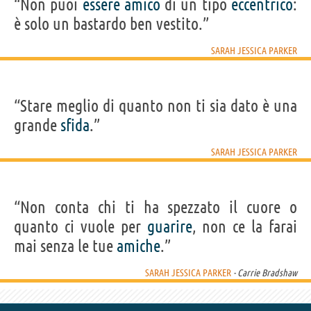
“Non puoi
essere
amico
di un tipo
eccentrico
:
è solo un bastardo ben vestito.”
SARAH JESSICA PARKER
“Stare meglio di quanto non ti sia dato è una
grande
sfida
.”
SARAH JESSICA PARKER
“Non conta chi ti ha spezzato il cuore o
quanto ci vuole per
guarire
, non ce la farai
mai senza le tue
amiche
.”
SARAH JESSICA PARKER
- Carrie Bradshaw