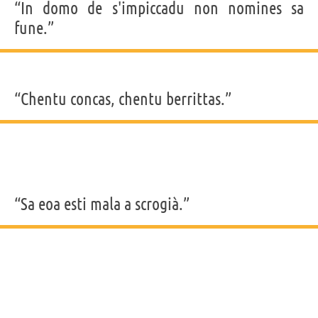
“In domo de s'impiccadu non nomines sa
fune.”
“Chentu concas, chentu berrittas.”
“Sa eoa esti mala a scrogià.”