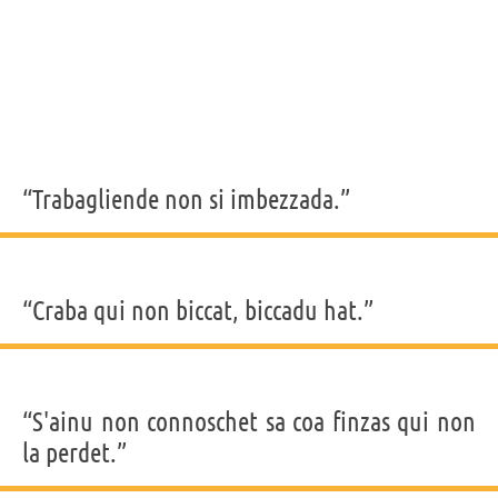
“Trabagliende non si imbezzada.”
“Craba qui non biccat, biccadu hat.”
“S'ainu non connoschet sa coa finzas qui non
la perdet.”