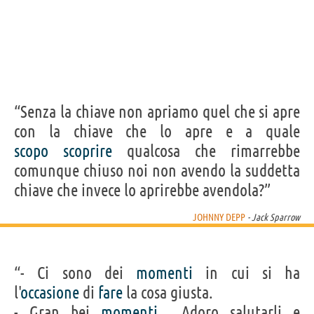
“Senza la chiave non apriamo quel che si apre
con la chiave che lo apre e a quale
scopo
scoprire
qualcosa che rimarrebbe
comunque chiuso noi non avendo la suddetta
chiave che invece lo aprirebbe avendola?”
JOHNNY DEPP
- Jack Sparrow
“- Ci sono dei
momenti
in cui si ha
l'
occasione
di
fare
la cosa giusta.
- Gran bei
momenti
... Adoro salutarli e