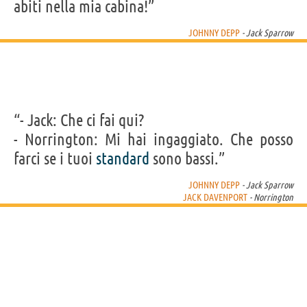
abiti nella mia cabina!”
JOHNNY DEPP
- Jack Sparrow
“- Jack: Che ci fai qui?
- Norrington: Mi hai ingaggiato. Che posso
farci se i tuoi
standard
sono bassi.”
JOHNNY DEPP
- Jack Sparrow
JACK DAVENPORT
- Norrington