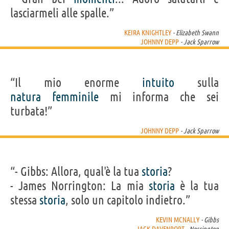
lasciarmeli alle spalle.”
KEIRA KNIGHTLEY
- Elizabeth Swann
JOHNNY DEPP
- Jack Sparrow
“Il mio enorme
intuito
sulla
natura
femminile
mi informa che sei
turbata!”
JOHNNY DEPP
- Jack Sparrow
“- Gibbs: Allora, qual'è la tua
storia
?
- James Norrington: La mia
storia
è la tua
stessa
storia
, solo un capitolo indietro.”
KEVIN MCNALLY
- Gibbs