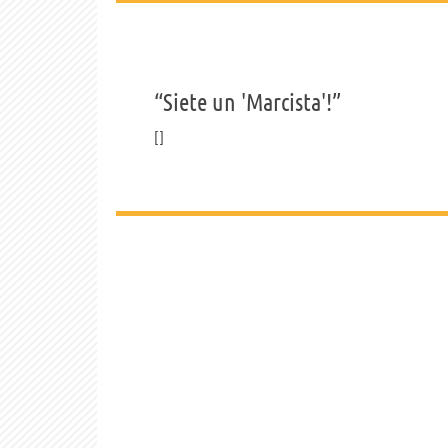
“Siete un 'Marcista'!”