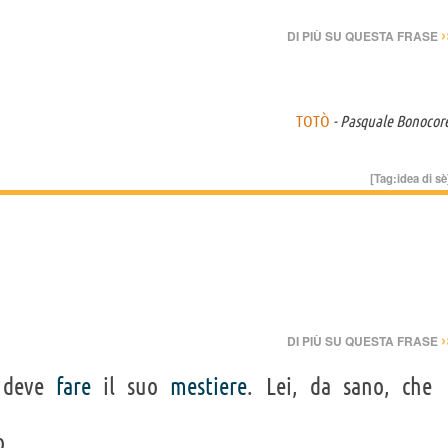
›
DI PIÙ SU QUESTA FRASE
TOTÒ
- Pasquale Bonocor
[Tag:
idea di sè
›
DI PIÙ SU QUESTA FRASE
o deve
fare
il suo
mestiere
. Lei, da sano, che
o.