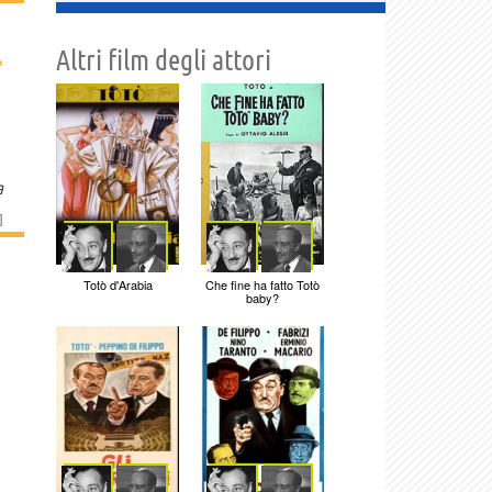
Altri film degli attori
›
a
]
Totò d'Arabia
Che fine ha fatto Totò
baby?