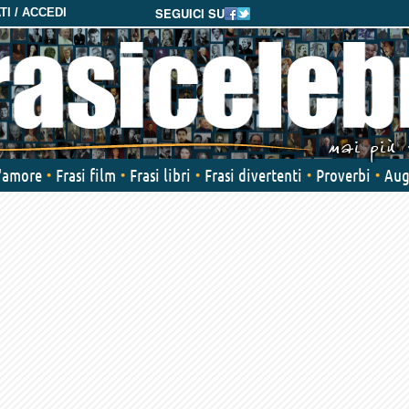
SEGUICI SU
I / ACCEDI
d'amore
Frasi film
Frasi libri
Frasi divertenti
Proverbi
Aug