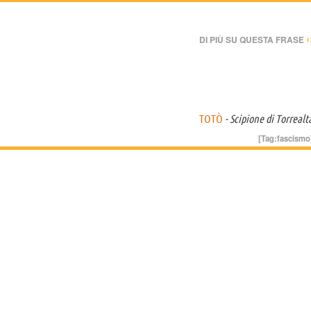
›
DI PIÙ SU QUESTA FRASE
TOTÒ
- Scipione di Torrealt
[Tag:
fascismo