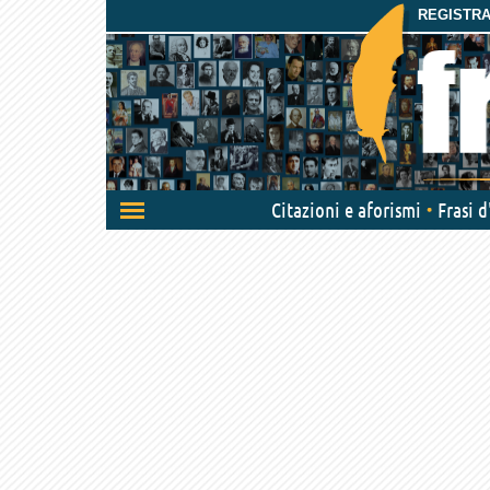
REGISTRAT
Attiva/disattiva
Citazioni e aforismi
Frasi 
navigazione