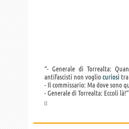
“- Generale di Torrealta: Qua
antifascisti non voglio
curiosi
tra 
- Il commissario: Ma dove sono que
- Generale di Torrealta: Eccoli là!”