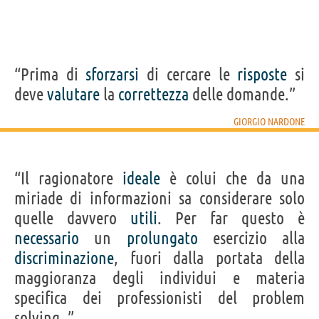
“Prima di
sforzarsi
di cercare le
risposte
si
deve
valutare
la
correttezza
delle domande.”
GIORGIO NARDONE
“Il ragionatore
ideale
è colui che da una
miriade di informazioni sa considerare solo
quelle davvero
utili
. Per far questo è
necessario
un
prolungato
esercizio alla
discriminazione
, fuori dalla portata della
maggioranza degli individui e materia
specifica dei professionisti del problem
solving. ”