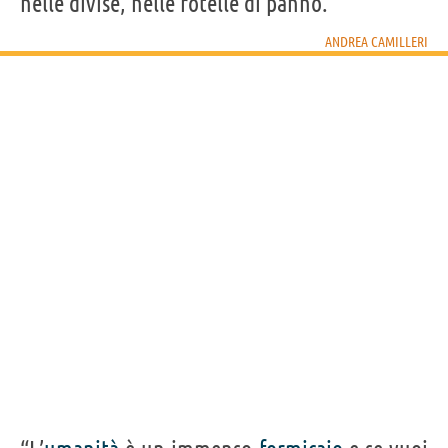
nelle divise, nelle rotelle di panno.”
ANDREA CAMILLERI