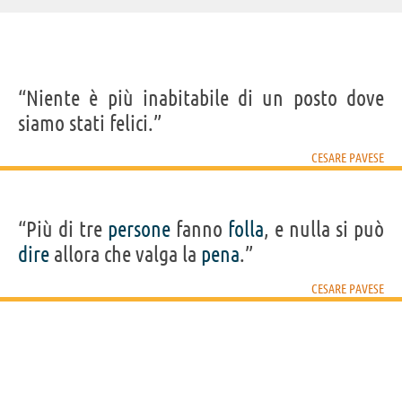
“Niente è più inabitabile di un posto dove
siamo stati felici.”
CESARE PAVESE
“Più di tre
persone
fanno
folla
, e nulla si può
dire
allora che valga la
pena
.”
CESARE PAVESE