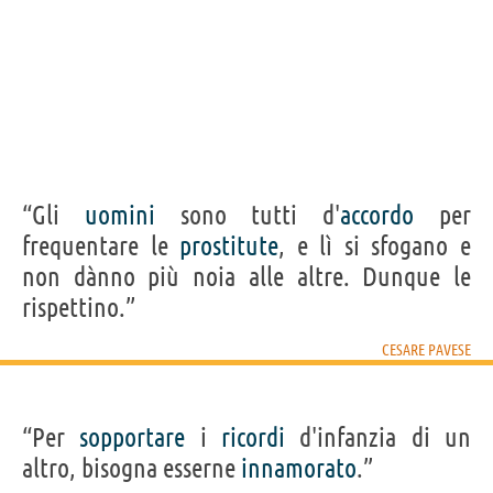
“Gli
uomini
sono tutti d'
accordo
per
frequentare le
prostitute
, e lì si sfogano e
non dànno più noia alle altre. Dunque le
rispettino.”
CESARE PAVESE
“Per
sopportare
i
ricordi
d'infanzia di un
altro, bisogna esserne
innamorato
.”