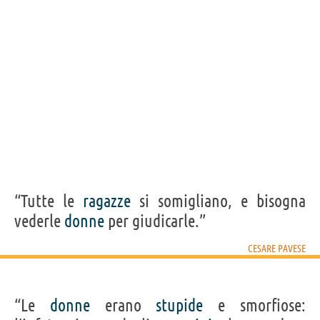
“Tutte le
ragazze
si somigliano, e bisogna
vederle
donne
per giudicarle.”
CESARE PAVESE
“Le
donne
erano
stupide
e smorfiose: