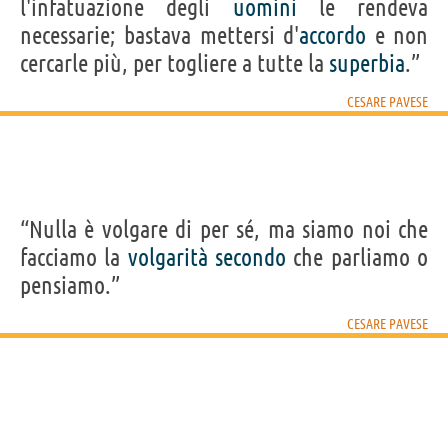
l'infatuazione degli
uomini
le rendeva
necessarie; bastava mettersi d'
accordo
e non
cercarle più, per togliere a tutte la
superbia
.”
CESARE PAVESE
“Nulla è volgare di per sé, ma siamo noi che
facciamo la
volgarità
secondo
che parliamo o
pensiamo.”
CESARE PAVESE