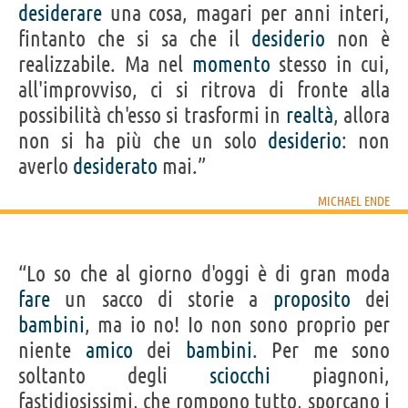
desiderare
una cosa, magari per anni interi,
fintanto che si sa che il
desiderio
non è
realizzabile. Ma nel
momento
stesso in cui,
all'improvviso, ci si ritrova di fronte alla
possibilità ch'esso si trasformi in
realtà
, allora
non si ha più che un solo
desiderio
: non
averlo
desiderato
mai.”
MICHAEL ENDE
“Lo so che al giorno d'oggi è di gran moda
fare
un sacco di storie a
proposito
dei
bambini
, ma io no! Io non sono proprio per
niente
amico
dei
bambini
. Per me sono
soltanto degli
sciocchi
piagnoni,
fastidiosissimi, che rompono tutto, sporcano i