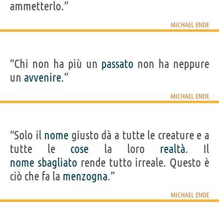
ammetterlo.”
MICHAEL ENDE
“Chi non ha più un
passato
non ha neppure
un
avvenire
.”
MICHAEL ENDE
“Solo il
nome
giusto dà a tutte le creature e a
tutte le
cose
la loro
realtà
. Il
nome
sbagliato
rende tutto irreale. Questo è
ciò che fa la
menzogna
.”
MICHAEL ENDE