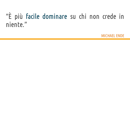
“È più
facile
dominare
su chi non crede in
niente.”
MICHAEL ENDE