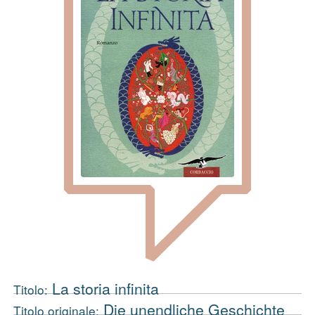
La storia infinita
Titolo:
Die unendliche Geschichte
Titolo originale: