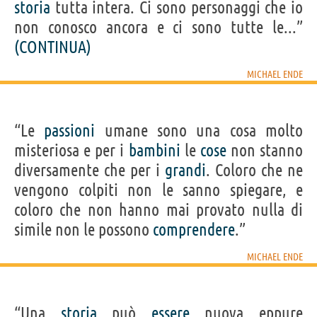
storia
tutta intera. Ci sono personaggi che io
non conosco ancora e ci sono tutte le...”
(CONTINUA)
MICHAEL ENDE
“Le
passioni
umane sono una cosa molto
misteriosa e per i
bambini
le
cose
non stanno
diversamente che per i
grandi
. Coloro che ne
vengono colpiti non le sanno spiegare, e
coloro che non hanno mai provato nulla di
simile non le possono
comprendere
.”
MICHAEL ENDE
“Una
storia
può
essere
nuova eppure