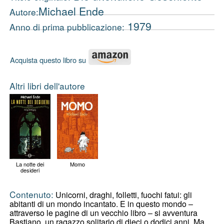
Michael Ende
Autore:
1979
Anno di prima pubblicazione:
Acquista questo libro su
Altri libri dell'autore
La notte dei
Momo
desideri
Contenuto:
Unicorni, draghi, folletti, fuochi fatui: gli
abitanti di un mondo incantato. E in questo mondo –
attraverso le pagine di un vecchio libro – si avventura
Bastiano, un ragazzo solitario di dieci o dodici anni. Ma