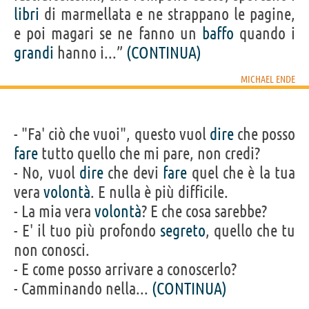
libri
di marmellata e ne strappano le pagine,
e poi magari se ne fanno un
baffo
quando i
grandi
hanno i...”
(CONTINUA)
MICHAEL ENDE
- "Fa' ciò che vuoi", questo vuol
dire
che posso
fare
tutto quello che mi pare, non credi?
- No, vuol
dire
che devi
fare
quel che è la tua
vera
volontà
. E nulla è più difficile.
- La mia vera
volontà
? E che cosa sarebbe?
- E' il tuo più profondo
segreto
, quello che tu
non conosci.
- E come posso arrivare a conoscerlo?
- Camminando nella...
(CONTINUA)