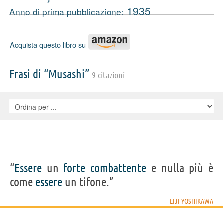
1935
Anno di prima pubblicazione:
Acquista questo libro su
Frasi di “Musashi”
9 citazioni
“
Essere
un
forte
combattente
e nulla più è
come
essere
un tifone.”
EIJI YOSHIKAWA