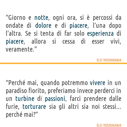
“Giorno e
notte
, ogni ora, si è percossi da
ondate di
dolore
e di
piacere
, l’una dopo
l’altra. Se si tenta di far solo
esperienza
di
piacere
, allora si cessa di esser vivi,
veramente.”
EIJI YOSHIKAWA
“Perché mai, quando potremmo
vivere
in un
paradiso fiorito, preferiamo invece perderci in
un
turbine
di
passioni
, farci prendere dalle
furie,
torturare
sia gli altri sia noi stessi...
perché mai?”
EIJI YOSHIKAWA