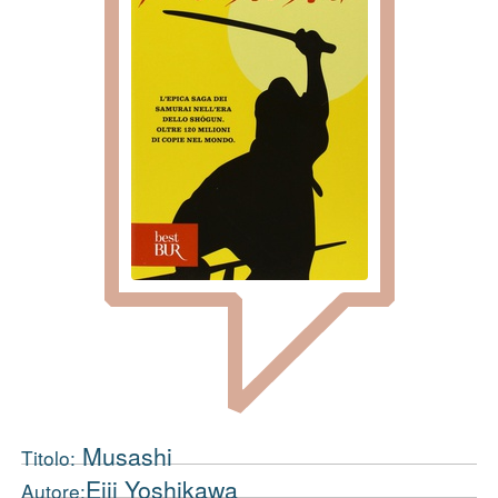
Musashi
Titolo:
Eiji Yoshikawa
Autore: