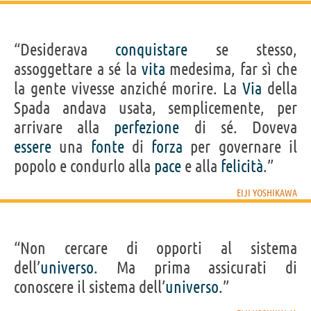
“Desiderava
conquistare
se stesso,
assoggettare a sé la
vita
medesima, far sì che
la gente vivesse anziché morire. La
Via
della
Spada andava usata, semplicemente, per
arrivare alla
perfezione
di sé. Doveva
essere
una
fonte
di
forza
per governare il
popolo e condurlo alla
pace
e alla
felicità
.”
EIJI YOSHIKAWA
“Non cercare di opporti al sistema
dell’
universo
. Ma prima assicurati di
conoscere il sistema dell’
universo
.”