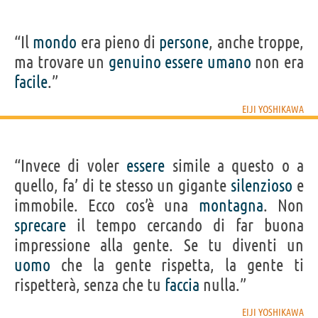
“Il
mondo
era pieno di
persone
, anche troppe,
ma trovare un
genuino
essere
umano
non era
facile
.”
EIJI YOSHIKAWA
“Invece di voler
essere
simile a questo o a
quello, fa’ di te stesso un gigante
silenzioso
e
immobile. Ecco cos’è una
montagna
. Non
sprecare
il tempo cercando di far buona
impressione alla gente. Se tu diventi un
uomo
che la gente rispetta, la gente ti
rispetterà, senza che tu
faccia
nulla.”
EIJI YOSHIKAWA