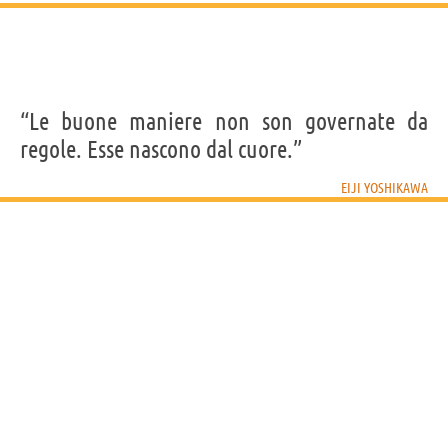
“Le buone maniere non son governate da
regole. Esse nascono dal cuore.”
EIJI YOSHIKAWA