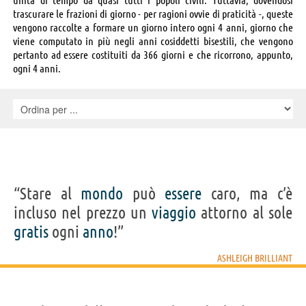
trascurare le frazioni di giorno - per ragioni ovvie di praticità -, queste
vengono raccolte a formare un giorno intero ogni 4 anni, giorno che
viene computato in più negli anni cosiddetti bisestili, che vengono
pertanto ad essere costituiti da 366 giorni e che ricorrono, appunto,
ogni 4 anni.
“Stare al
mondo
può
essere
caro, ma c’è
incluso nel prezzo un
viaggio
attorno al sole
gratis
ogni
anno
!”
ASHLEIGH BRILLIANT