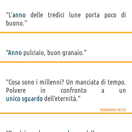
“L'
anno
delle tredici lune porta poco di
buono.”
“
Anno
pulciaio, buon granaio.”
“Cosa sono i millenni? Un manciata di tempo.
Polvere in confronto a un
unico
sguardo
dell'eternità.”
HERMANN HESSE