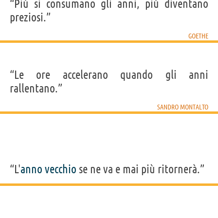
“Più si consumano gli anni, più diventano
preziosi.”
GOETHE
“Le ore accelerano quando gli anni
rallentano.”
SANDRO MONTALTO
“L'
anno
vecchio
se ne va e mai più ritornerà.”