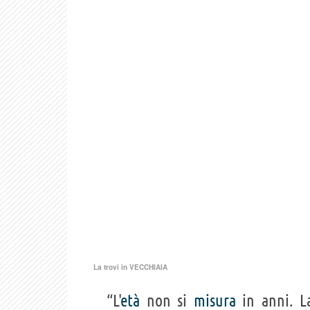
La trovi in
VECCHIAIA
“L'
età
non si
misura
in anni. 