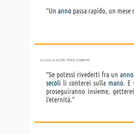
“Un
anno
passa rapido, un mese 
La trovi in
ALTRE FRASI D'AMORE
“Se potessi rivederti fra un
anno
secoli
li conterei sulla
mano
. E 
proseguiranno insieme, getterei
l'eternità.”