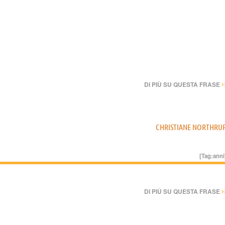
›
DI PIÙ SU QUESTA FRASE
CHRISTIANE NORTHRU
[Tag:
anni
›
DI PIÙ SU QUESTA FRASE