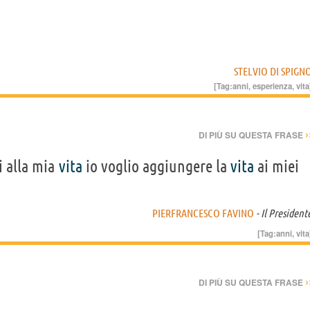
STELVIO DI SPIGN
[Tag:
anni
,
esperienza
,
vita
›
DI PIÙ SU QUESTA FRASE
 alla mia
vita
io voglio aggiungere la
vita
ai miei
PIERFRANCESCO FAVINO
- Il President
[Tag:
anni
,
vita
›
DI PIÙ SU QUESTA FRASE