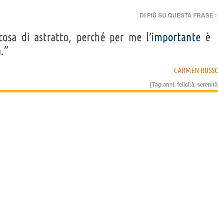
›
DI PIÙ SU QUESTA FRASE
cosa di astratto, perché per me l’
importante
è
.”
CARMEN RUSS
[Tag:
anni
,
felicità
,
serenità