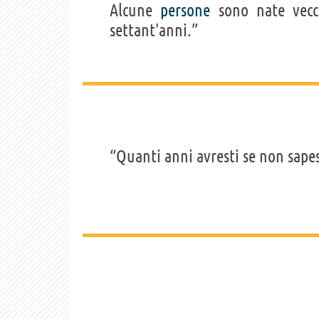
Alcune
persone
sono nate vecc
settant'anni.”
“Quanti anni avresti se non sapes