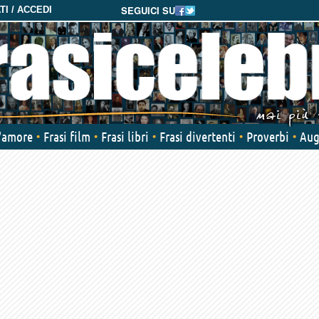
SEGUICI SU
I / ACCEDI
d'amore
Frasi film
Frasi libri
Frasi divertenti
Proverbi
Aug