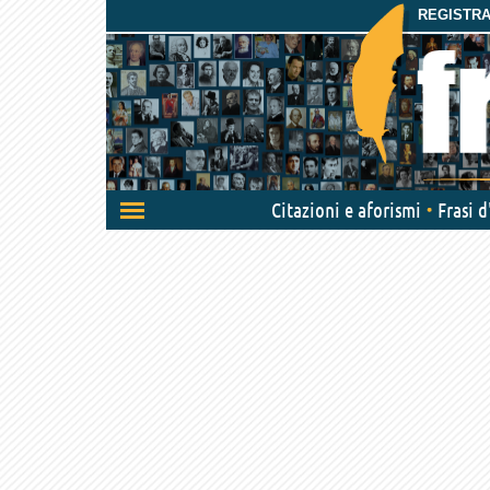
REGISTRAT
Attiva/disattiva
Citazioni e aforismi
Frasi 
navigazione