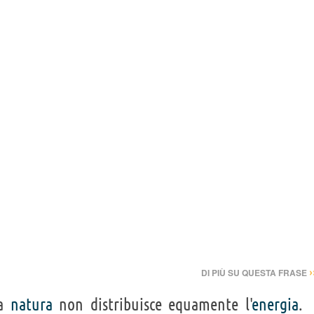
›
DI PIÙ SU QUESTA FRASE
La
natura
non distribuisce equamente l'
energia
.