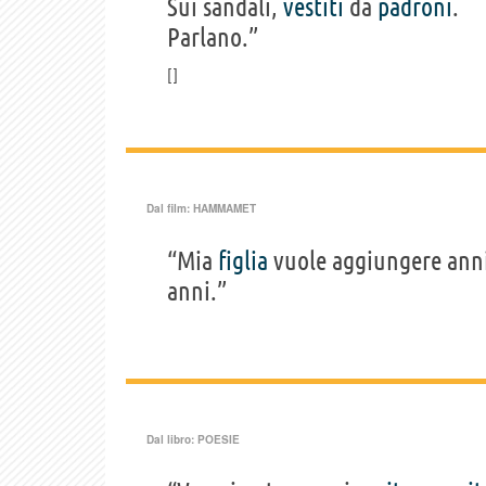
Sui sandali,
vestiti
da
padroni
.
Parlano.”
Dal film:
HAMMAMET
“Mia
figlia
vuole aggiungere anni
anni.”
Dal libro:
POESIE