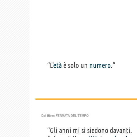
“L'
età
è solo un
numero
.”
Dal libro:
FERMATA DEL TEMPO
“Gli anni mi si siedono davanti.