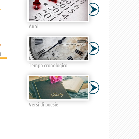
›
Anni
O
]
Tempo cronologico
Versi di poesie