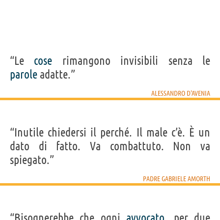
“Le
cose
rimangono invisibili senza le
parole
adatte.”
ALESSANDRO D'AVENIA
“Inutile chiedersi il perché. Il male c’è. È un
dato di fatto. Va combattuto. Non va
spiegato.”
PADRE GABRIELE AMORTH
“Bisognerebbe che ogni
avvocato
, per due