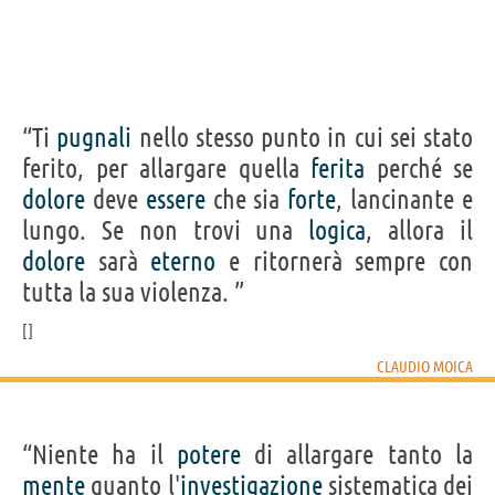
“Ti
pugnali
nello stesso punto in cui sei stato
ferito, per allargare quella
ferita
perché se
dolore
deve
essere
che sia
forte
, lancinante e
lungo. Se non trovi una
logica
, allora il
dolore
sarà
eterno
e ritornerà sempre con
tutta la sua violenza. ”
CLAUDIO MOICA
“Niente ha il
potere
di allargare tanto la
mente
quanto l'
investigazione
sistematica dei