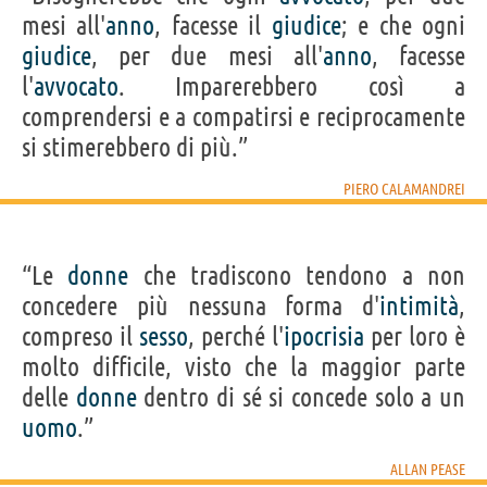
mesi all'
anno
, facesse il
giudice
; e che ogni
giudice
, per due mesi all'
anno
, facesse
l'
avvocato
. Imparerebbero così a
comprendersi e a compatirsi e reciprocamente
si stimerebbero di più.”
PIERO CALAMANDREI
“Le
donne
che tradiscono tendono a non
concedere più nessuna forma d'
intimità
,
compreso il
sesso
, perché l'
ipocrisia
per loro è
molto difficile, visto che la maggior parte
delle
donne
dentro di sé si concede solo a un
uomo
.”
ALLAN PEASE