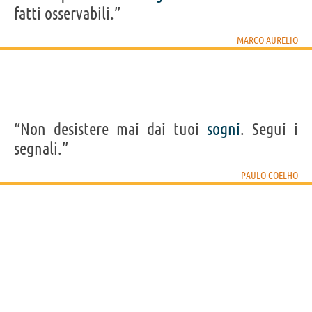
fatti osservabili.”
MARCO AURELIO
“Non desistere mai dai tuoi
sogni
. Segui i
segnali.”
PAULO COELHO