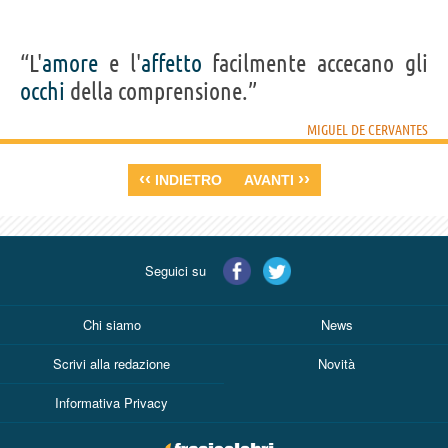
“L'
amore
e l'
affetto
facilmente accecano gli
occhi
della comprensione.”
MIGUEL DE CERVANTES
‹‹
››
INDIETRO
AVANTI
Seguici su
Chi siamo
News
Scrivi alla redazione
Novità
Informativa Privacy