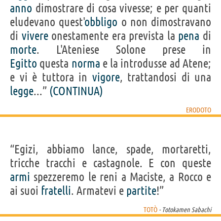
anno
dimostrare di cosa vivesse; e per quanti
eludevano quest'
obbligo
o non dimostravano
di
vivere
onestamente era prevista la
pena
di
morte
. L'Ateniese Solone prese in
Egitto
questa
norma
e la introdusse ad Atene;
e vi è tuttora in
vigore
, trattandosi di una
legge
...”
(CONTINUA)
ERODOTO
“Egizi, abbiamo lance, spade, mortaretti,
tricche tracchi e castagnole. E con queste
armi
spezzeremo le reni a Maciste, a Rocco e
ai suoi
fratelli
. Armatevi e
partite
!”
TOTÒ
- Totokamen Sabachi