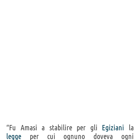
“Fu Amasi a stabilire per gli
Egiziani
la
legge
per cui ognuno doveva ogni