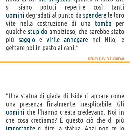
si siano potuti reperire così tanti
uomini
degradati al punto da
spendere
le loro
vite nella costruzione di una
tomba
per
qualche
stupido
ambizioso, che sarebbe stato
più
saggio
e
virile
annegare
nel Nilo, e
gettare poi in pasto ai cani.”
HENRY DAVID THOREAU
“Una statua di giada di Iside ci appare come
una presenza finalmente inesplicabile. Gli
uomini
che l'hanno creata credevano. Noi in
che cosa crediamo? È questo ciò che di più
importante
ci dice la statua. Anzi non ce lo