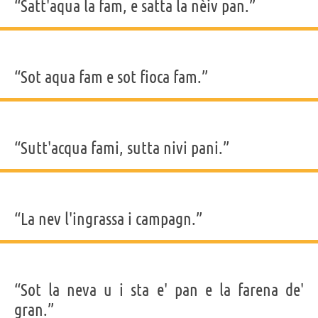
“Satt'aqua la fam, e satta la nèiv pan.”
“Sot aqua fam e sot fioca fam.”
“Sutt'acqua fami, sutta nivi pani.”
“La nev l'ingrassa i campagn.”
“Sot la neva u i sta e' pan e la farena de'
gran.”