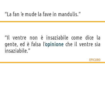
“La fan 'e mude la fave in mandulis.”
“Il ventre non è insaziabile come dice la
gente, ed è falsa l'
opinione
che il ventre sia
insaziabile.”
EPICURO