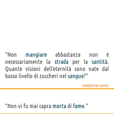
“Non
mangiare
abbastanza non è
necessariamente la
strada
per la
santità
.
Quante visioni dell'eternità sono nate dal
basso livello di zuccheri nel
sangue
?”
ROBERTSON DAVIES
“Non vi fu mai capra
morta
di
fame
.”