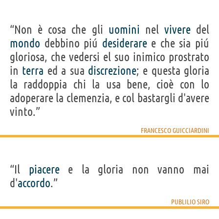
“Non è cosa che gli
uomini
nel
vivere
del
mondo
debbino piú
desiderare
e che sia piú
gloriosa, che vedersi el suo inimico prostrato
in
terra
ed a sua
discrezione
; e questa gloria
la raddoppia chi la usa bene, cioè con lo
adoperare la clemenzia, e col bastargli d'avere
vinto.”
FRANCESCO GUICCIARDINI
“Il
piacere
e la gloria non vanno mai
d'
accordo
.”
PUBLILIO SIRO