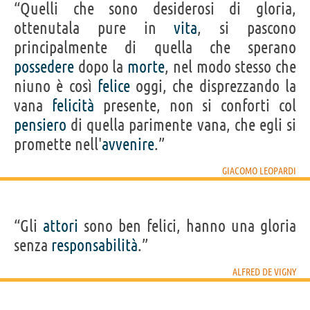
“Quelli che sono desiderosi di gloria,
ottenutala pure in
vita
, si pascono
principalmente di quella che sperano
possedere
dopo la
morte
, nel modo stesso che
niuno è così
felice
oggi, che disprezzando la
vana
felicità
presente, non si conforti col
pensiero
di quella parimente vana, che egli si
promette nell'
avvenire
.”
GIACOMO LEOPARDI
“Gli
attori
sono ben felici, hanno una gloria
senza
responsabilità
.”
ALFRED DE VIGNY