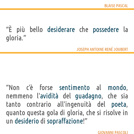
BLAISE PASCAL
“È più bello
desiderare
che
possedere
la
gloria.”
JOSEPH ANTOINE RENÉ JOUBERT
“Non c'è forse
sentimento
al
mondo
,
nemmeno l'
avidità
del
guadagno
, che sia
tanto contrario all'ingenuità del
poeta
,
quanto questa gola di gloria, che si risolve in
un
desiderio
di
sopraffazione
!”
GIOVANNI PASCOLI