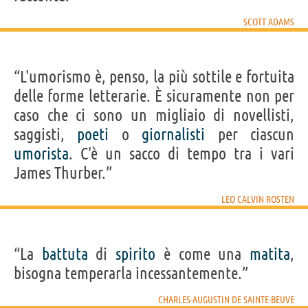
SCOTT ADAMS
“L'umorismo è, penso, la più sottile e fortuita
delle forme letterarie. È sicuramente non per
caso che ci sono un migliaio di novellisti,
saggisti,
poeti
o
giornalisti
per ciascun
umorista
. C'è un sacco di tempo tra i vari
James Thurber.”
LEO CALVIN ROSTEN
“La
battuta
di
spirito
è come una
matita
,
bisogna temperarla incessantemente.”
CHARLES-AUGUSTIN DE SAINTE-BEUVE