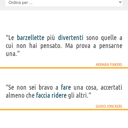
“Le
barzellette
più
divertenti
sono quelle a
cui non hai pensato. Ma prova a pensarne
una.”
HERMAN FINKERS
“Se non sei bravo a
fare
una cosa, accertati
almeno che
faccia
ridere
gli altri.”
GUIDO JONCKERS