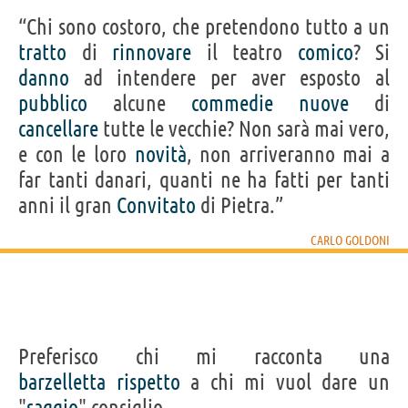
“Chi sono costoro, che pretendono tutto a un
tratto
di
rinnovare
il teatro
comico
? Si
danno
ad intendere per aver esposto al
pubblico
alcune
commedie
nuove
di
cancellare
tutte le vecchie? Non sarà mai vero,
e con le loro
novità
, non arriveranno mai a
far tanti danari, quanti ne ha fatti per tanti
anni il gran
Convitato
di Pietra.”
CARLO GOLDONI
Preferisco chi mi racconta una
barzelletta
rispetto
a chi mi vuol dare un
"
saggio
" consiglio.