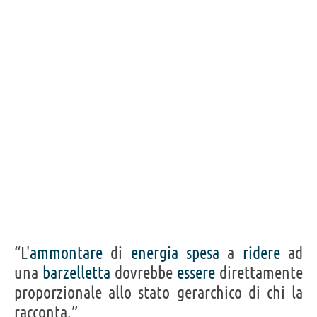
“L'
ammontare
di
energia
spesa
a
ridere
ad
una
barzelletta
dovrebbe
essere
direttamente
proporzionale allo stato gerarchico di chi la
racconta.”