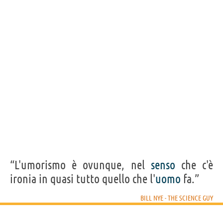
“L'umorismo è ovunque, nel
senso
che c'è
ironia in quasi tutto quello che l'
uomo
fa.”
BILL NYE - THE SCIENCE GUY