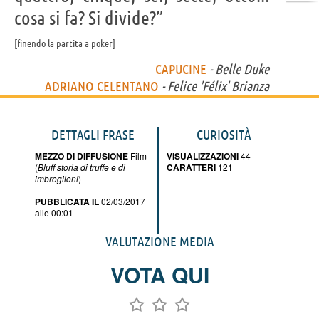
cosa si fa? Si divide?”
finendo la partita a poker
CAPUCINE
- Belle Duke
ADRIANO CELENTANO
- Felice 'Félix' Brianza
DETTAGLI FRASE
CURIOSITÀ
MEZZO DI DIFFUSIONE
Film
VISUALIZZAZIONI
44
(
Bluff storia di truffe e di
CARATTERI
121
imbroglioni
)
PUBBLICATA IL
02/03/2017
alle 00:01
VALUTAZIONE MEDIA
VOTA QUI