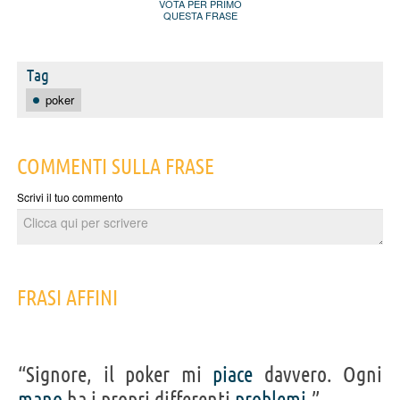
VOTA PER PRIMO
QUESTA FRASE
Tag
poker
COMMENTI SULLA FRASE
Scrivi il tuo commento
FRASI AFFINI
“Signore, il poker mi
piace
davvero. Ogni
mano
ha i propri differenti
problemi
.”