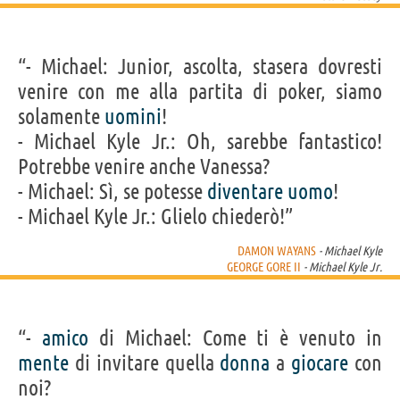
“- Michael: Junior, ascolta, stasera dovresti
venire con me alla partita di poker, siamo
solamente
uomini
!
- Michael Kyle Jr.: Oh, sarebbe fantastico!
Potrebbe venire anche Vanessa?
- Michael: Sì, se potesse
diventare
uomo
!
- Michael Kyle Jr.: Glielo chiederò!”
DAMON WAYANS
- Michael Kyle
GEORGE GORE II
- Michael Kyle Jr.
“-
amico
di Michael: Come ti è venuto in
mente
di invitare quella
donna
a
giocare
con
noi?