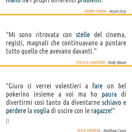
HENRY FONDA
- Wyatt Earp
“Mi sono ritrovata con
stelle
del cinema,
registi, magnati che continuavano a puntare
tutto quello che avevano davanti.”
JESSICA CHASTAIN
- Molly Bloom
“Giuro ci verrei volentieri a
fare
un bel
pokerino insieme a voi ma ho
paura
di
divertirmi così tanto da diventarne
schiavo
e
perdere
la
voglia
di uscire con le
ragazze
!”
JESSE SPENCER
- Matthew Casey