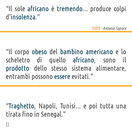
“Il sole
africano
è
tremendo
... produce colpi
d'
insolenza
.”
TOTÒ
- Antonio Sapore
“Il corpo
obeso
del
bambino
americano
e lo
scheletro di quello
africano
, sono il
prodotto
dello stesso sistema alimentare,
entrambi possono
essere
evitati.”
“
Traghetto
, Napoli, Tunisi... e poi tutta una
tirata fino in Senegal.”