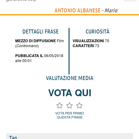
ANTONIO ALBANESE
- Mario
DETTAGLI FRASE
CURIOSITÀ
MEZZO DI DIFFUSIONE
Film
VISUALIZZAZIONI
70
(
Contromano
)
CARATTERI
73
PUBBLICATA IL
06/05/2018
alle 00:01
VALUTAZIONE MEDIA
VOTA QUI
VOTA PER PRIMO
QUESTA FRASE
Tag