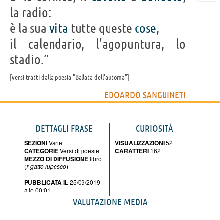
la radio:
è la sua
vita
tutte queste
cose
,
il calendario, l'agopuntura, lo
stadio.”
versi tratti dalla poesia "Ballata dell'automa"
EDOARDO SANGUINETI
DETTAGLI FRASE
CURIOSITÀ
SEZIONI
Varie
VISUALIZZAZIONI
52
CATEGORIE
Versi di poesie
CARATTERI
162
MEZZO DI DIFFUSIONE
libro
(
Il gatto lupesco
)
PUBBLICATA IL
25/09/2019
alle 00:01
VALUTAZIONE MEDIA