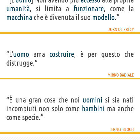
umanità
, si limita a
funzionare
, come la
macchina
che è divenuta il suo
modello
.”
JORN DE PRÉCY
“L'
uomo
ama
costruire
, è per questo che
distrugge.”
MIRKO BADIALE
“È una gran cosa che noi
uomini
si sia nati
incompiuti non solo come
bambini
ma anche
come specie.”
ERNST BLOCH