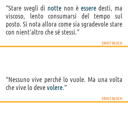
“Stare svegli di
notte
non è
essere
desti, ma
viscoso, lento consumarsi del tempo sul
posto. Si nota allora come sia sgradevole stare
con nient'altro che sé stessi.”
ERNST BLOCH
“Nessuno vive perché lo vuole. Ma una volta
che vive lo deve
volere
.”
ERNST BLOCH