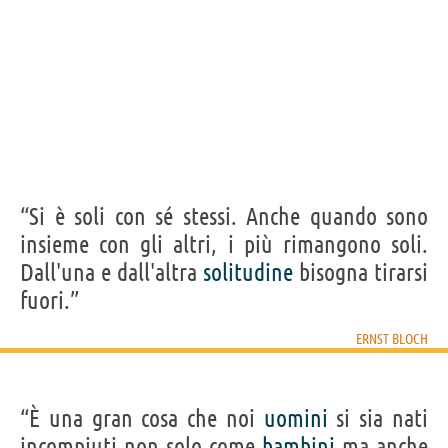
“Si è soli con sé stessi. Anche quando sono
insieme con gli altri, i più rimangono soli.
Dall'una e dall'altra
solitudine
bisogna tirarsi
fuori.”
ERNST BLOCH
“È una gran cosa che noi
uomini
si sia nati
incompiuti non solo come
bambini
ma anche