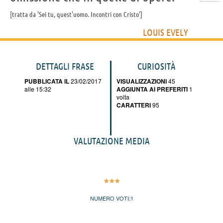
tratta da 'Sei tu, quest'uomo. Incontri con Cristo'
LOUIS EVELY
DETTAGLI FRASE
CURIOSITÀ
PUBBLICATA IL
23/02/2017
VISUALIZZAZIONI
45
alle 15:32
AGGIUNTA AI PREFERITI
1
volta
CARATTERI
95
VALUTAZIONE MEDIA
NUMERO VOTI:
1