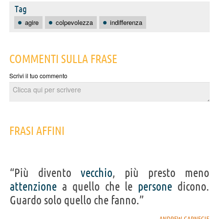
Tag
agire
colpevolezza
indifferenza
COMMENTI SULLA FRASE
Scrivi il tuo commento
FRASI AFFINI
“Più divento
vecchio
, più presto meno
attenzione
a quello che le
persone
dicono.
Guardo solo quello che fanno.”
ANDREW CARNEGIE