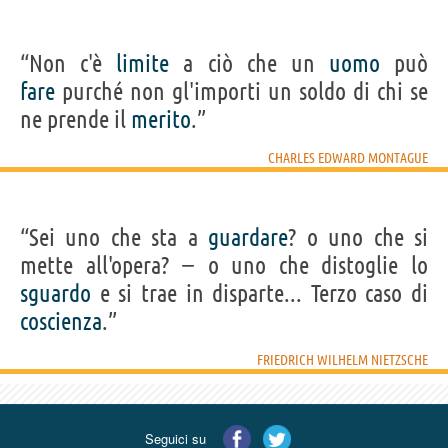
“Non c'è
limite
a ciò che un
uomo
può
fare
purché non gl'importi un soldo di chi se
ne prende il
merito
.”
CHARLES EDWARD MONTAGUE
“Sei uno che sta a
guardare
? o uno che si
mette all'opera? − o uno che distoglie lo
sguardo
e si trae in disparte... Terzo caso di
coscienza
.”
FRIEDRICH WILHELM NIETZSCHE
Seguici su