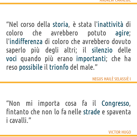
“Nel corso della
storia
, è stata l'
inattività
di
coloro che avrebbero potuto
agire
;
l'
indifferenza
di coloro che avrebbero dovuto
saperlo più degli altri; il
silenzio
delle
voci
quando più erano
importanti
; che ha
reso
possibile
il
trionfo
del male.”
NEGUS HAILÈ SELASSIÈ I
“Non mi importa cosa fa il
Congresso
,
fintanto che non lo fa nelle
strade
e spaventa
i cavalli.”
VICTOR HUGO