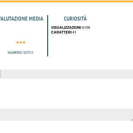
VALUTAZIONE MEDIA
CURIOSITÀ
VISUALIZZAZIONI
4106
CARATTERI
41
NUMERO VOTI:
1