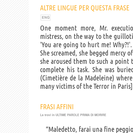
ALTRE LINGUE PER QUESTA FRASE
One moment more, Mr. executio
mistress, on the way to the guillot
'You are going to hurt me! Why?!'.
She screamed, she begged mercy of 
she aroused them to such a point 
complete his task. She was buri
(Cimetière de la Madeleine) where
many victims of the Terror in Paris]
FRASI AFFINI
La trovi in
ULTIME PAROLE PRIMA DI MORIRE
“Maledetto, farai una fine peggio