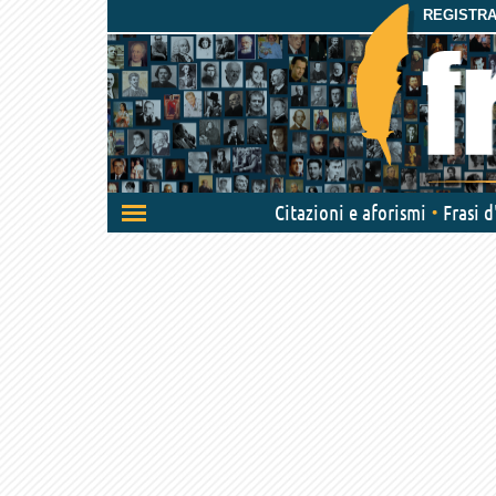
REGISTRAT
Attiva/disattiva
Citazioni e aforismi
Frasi 
navigazione