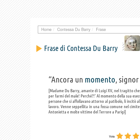
Home
Contessa Du Barry
Frase
Frase di Contessa Du Barry
“Ancora un
momento
, signor
Madame Du Barry, amante di Luigi XV, nel tragitto che l
per farmi del male! Perché?!' Al momento della sua esecuz
persone che si affollavano attorno al patibolo, li incitò a
lavoro. Venne seppellita in una fossa comune nel cimite
Antonietta e molte vittime del Terrore a Parigi
Vota