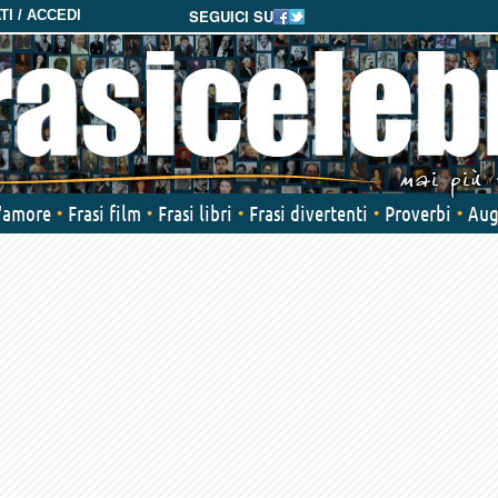
SEGUICI SU
I / ACCEDI
d'amore
Frasi film
Frasi libri
Frasi divertenti
Proverbi
Aug