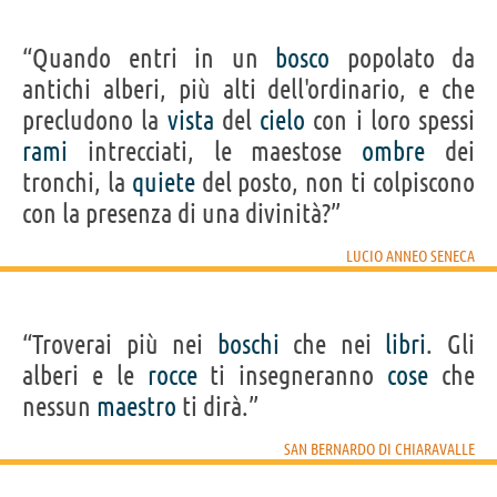
“Quando entri in un
bosco
popolato da
antichi alberi, più alti dell'ordinario, e che
precludono la
vista
del
cielo
con i loro spessi
rami
intrecciati, le maestose
ombre
dei
tronchi, la
quiete
del posto, non ti colpiscono
con la presenza di una divinità?”
LUCIO ANNEO SENECA
“Troverai più nei
boschi
che nei
libri
. Gli
alberi e le
rocce
ti insegneranno
cose
che
nessun
maestro
ti dirà.”
SAN BERNARDO DI CHIARAVALLE