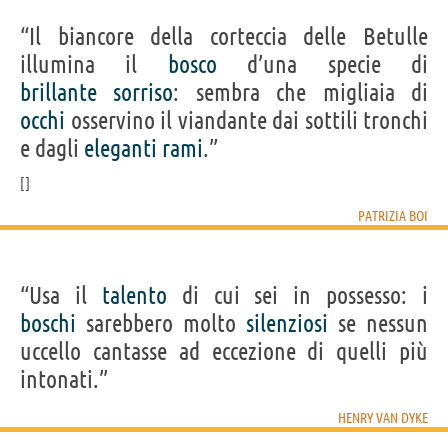
“Il biancore della corteccia delle Betulle
illumina il
bosco
d’una specie di
brillante
sorriso
: sembra che migliaia di
occhi
osservino il viandante dai sottili tronchi
e dagli
eleganti
rami
.”
PATRIZIA BOI
“Usa il
talento
di cui sei in possesso: i
boschi
sarebbero molto
silenziosi
se nessun
uccello cantasse ad eccezione di quelli più
intonati.”
HENRY VAN DYKE