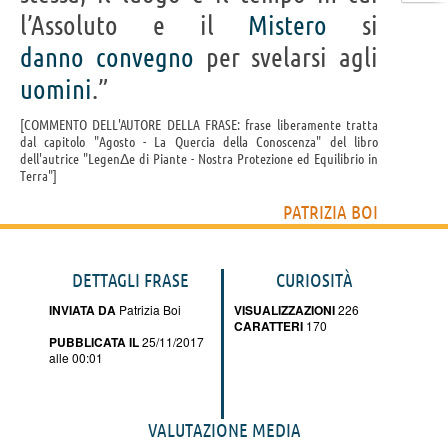
l’Assoluto e il
Mistero
si
danno
convegno
per svelarsi agli
uomini
.”
COMMENTO DELL'AUTORE DELLA FRASE: frase liberamente tratta
dal capitolo "Agosto - La Quercia della Conoscenza" del libro
dell'autrice "LegenΔe di Piante - Nostra Protezione ed Equilibrio in
Terra"
PATRIZIA BOI
DETTAGLI FRASE
CURIOSITÀ
INVIATA DA
Patrizia Boi
VISUALIZZAZIONI
226
CARATTERI
170
PUBBLICATA IL
25/11/2017
alle 00:01
VALUTAZIONE MEDIA