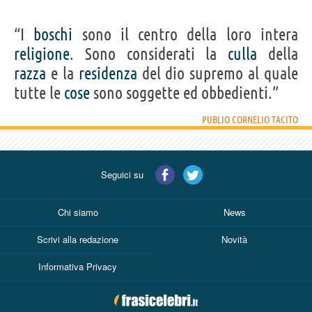
“I
boschi
sono il centro della loro intera
religione
. Sono considerati la
culla
della
razza
e la
residenza
del dio supremo al quale
tutte le
cose
sono soggette ed obbedienti.”
PUBLIO CORNELIO TACITO
Seguici su
Chi siamo
News
Scrivi alla redazione
Novità
Informativa Privacy