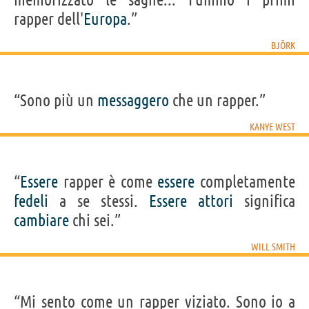
rapper dell'
Europa
.”
BJÖRK
“Sono più un
messaggero
che un rapper.”
KANYE WEST
“
Essere
rapper è come
essere
completamente
fedeli
a se stessi.
Essere
attori
significa
cambiare
chi sei.”
WILL SMITH
“Mi sento come un rapper viziato. Sono io a