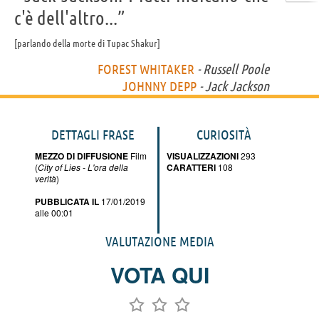
c'è dell'altro...”
parlando della morte di Tupac Shakur
FOREST WHITAKER
- Russell Poole
JOHNNY DEPP
- Jack Jackson
DETTAGLI FRASE
CURIOSITÀ
MEZZO DI DIFFUSIONE
Film
VISUALIZZAZIONI
293
(
City of Lies - L'ora della
CARATTERI
108
verità
)
PUBBLICATA IL
17/01/2019
alle 00:01
VALUTAZIONE MEDIA
VOTA QUI