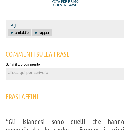
VOTA PER PRIMO
QUESTA FRASE
Tag
omicidio
rapper
COMMENTI SULLA FRASE
Scrivi il tuo commento
FRASI AFFINI
“Gli islandesi sono quelli che hanno
memorizzato le saghe... Fummo i primi