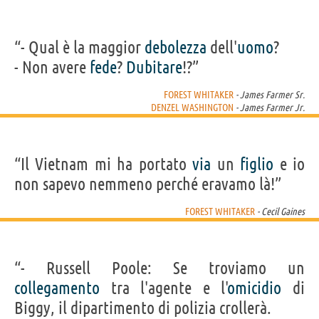
“- Qual è la maggior
debolezza
dell'
uomo
?
- Non avere
fede
?
Dubitare
!?”
FOREST WHITAKER
- James Farmer Sr.
DENZEL WASHINGTON
- James Farmer Jr.
“Il Vietnam mi ha portato
via
un
figlio
e io
non sapevo nemmeno perché eravamo là!”
FOREST WHITAKER
- Cecil Gaines
“- Russell Poole: Se troviamo un
collegamento
tra l'agente e l'
omicidio
di
Biggy, il dipartimento di polizia crollerà.