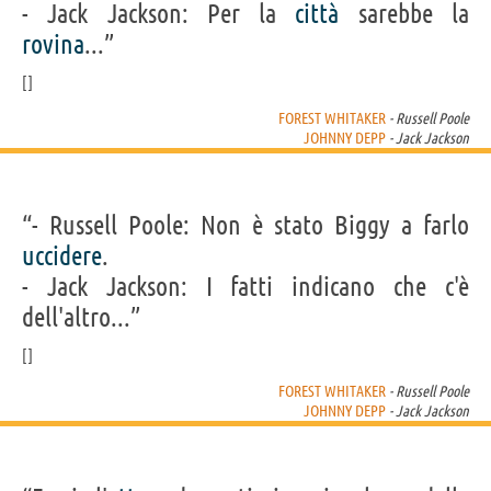
- Jack Jackson: Per la
città
sarebbe la
rovina
...”
FOREST WHITAKER
- Russell Poole
JOHNNY DEPP
- Jack Jackson
“- Russell Poole: Non è stato Biggy a farlo
uccidere
.
- Jack Jackson: I fatti indicano che c'è
dell'altro...”
FOREST WHITAKER
- Russell Poole
JOHNNY DEPP
- Jack Jackson