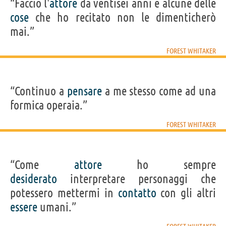
“Faccio l'
attore
da ventisei anni e alcune delle
cose
che ho recitato non le dimenticherò
mai.”
FOREST WHITAKER
“Continuo a
pensare
a me stesso come ad una
formica operaia.”
FOREST WHITAKER
“Come
attore
ho sempre
desiderato
interpretare personaggi che
potessero mettermi in
contatto
con gli altri
essere
umani.”