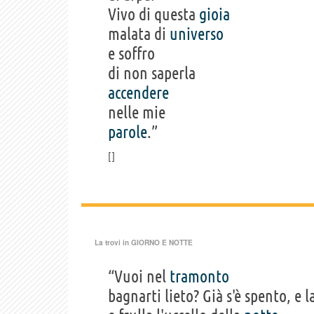
Vivo di questa
gioia
malata di
universo
e soffro
di non saperla
accendere
nelle mie
parole
.”
La trovi in
GIORNO E NOTTE
“Vuoi nel
tramonto
bagnarti lieto? Già s'è spento, e l