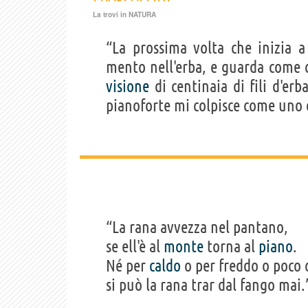
La trovi in
NATURA
“La prossima volta che inizia 
mento nell'erba, e guarda come 
visione
di centinaia di fili d'erb
pianoforte mi colpisce come uno
“La rana avvezza nel pantano,
se ell'è al
monte
torna al
piano
.
Né per
caldo
o per freddo o poco 
si può la rana trar dal fango mai.