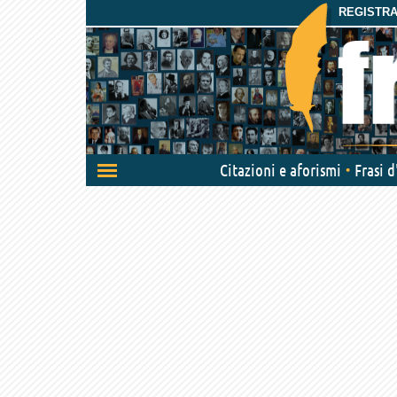
REGISTRAT
Attiva/disattiva
Citazioni e aforismi
Frasi 
navigazione