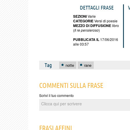
DETTAGLI FRASE
SEZIONI
Varie
CATEGORIE
Versi di poesie
MEZZO DI DIFFUSIONE
libro
(
Il re pensieroso
)
PUBBLICATA IL
17/06/2016
alle 03:57
Tag
notte
rane
COMMENTI SULLA FRASE
Scrivi il tuo commento
FRASI AFFINI