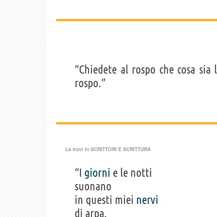
“Chiedete al rospo che cosa sia 
rospo.”
La trovi in
SCRITTORI E SCRITTURA
“I
giorni
e le notti
suonano
in questi miei
nervi
di arpa.