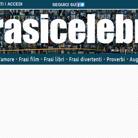
SEGUICI SU
I / ACCEDI
d'amore
Frasi film
Frasi libri
Frasi divertenti
Proverbi
Aug