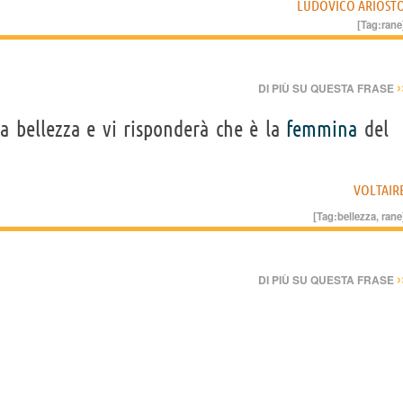
LUDOVICO ARIOST
[Tag:
rane
›
DI PIÙ SU QUESTA FRASE
la bellezza e vi risponderà che è la
femmina
del
VOLTAIR
[Tag:
bellezza
,
rane
›
DI PIÙ SU QUESTA FRASE