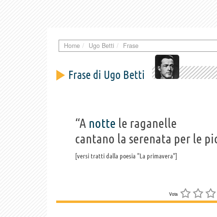
Home
Ugo Betti
Frase
Frase di Ugo Betti
“A
notte
le raganelle
cantano la serenata per le p
versi tratti dalla poesia "La primavera"
Vota