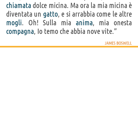
chiamata
dolce micina. Ma ora la mia micina è
diventata un
gatto
, e si arrabbia come le altre
mogli
. Oh! Sulla mia
anima
, mia onesta
compagna
, Io temo che abbia nove vite.”
JAMES BOSWELL