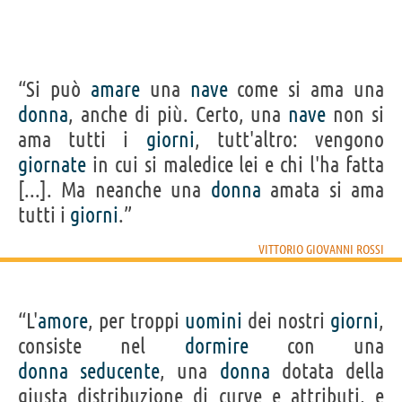
“Si può
amare
una
nave
come si ama una
donna
, anche di più. Certo, una
nave
non si
ama tutti i
giorni
, tutt'altro: vengono
giornate
in cui si maledice lei e chi l'ha fatta
[...]. Ma neanche una
donna
amata si ama
tutti i
giorni
.”
VITTORIO GIOVANNI ROSSI
“L'
amore
, per troppi
uomini
dei nostri
giorni
,
consiste nel
dormire
con una
donna
seducente
, una
donna
dotata della
giusta distribuzione di curve e attributi, e