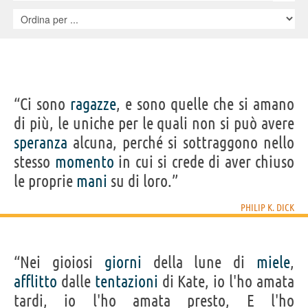
“Ci sono
ragazze
, e sono quelle che si amano
di più, le uniche per le quali non si può avere
speranza
alcuna, perché si sottraggono nello
stesso
momento
in cui si crede di aver chiuso
le proprie
mani
su di loro.”
PHILIP K. DICK
“Nei gioiosi
giorni
della lune di
miele
,
afflitto
dalle
tentazioni
di Kate, io l'ho amata
tardi, io l'ho amata presto, E l'ho