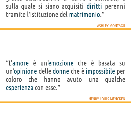
sulla quale si siano acquisiti
diritti
perenni
tramite l'istituzione del
matrimonio
.”
ASHLEY MONTAGU
“L'
amore
è un'
emozione
che è basata su
un'
opinione
delle
donne
che è
impossibile
per
coloro che hanno avuto una qualche
esperienza
con esse.”
HENRY LOUIS MENCKEN