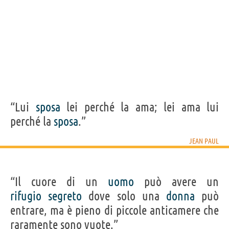
“Lui
sposa
lei perché la ama; lei ama lui
perché la
sposa
.”
JEAN PAUL
“Il cuore di un
uomo
può avere un
rifugio
segreto
dove solo una
donna
può
entrare, ma è pieno di piccole anticamere che
raramente sono vuote.”